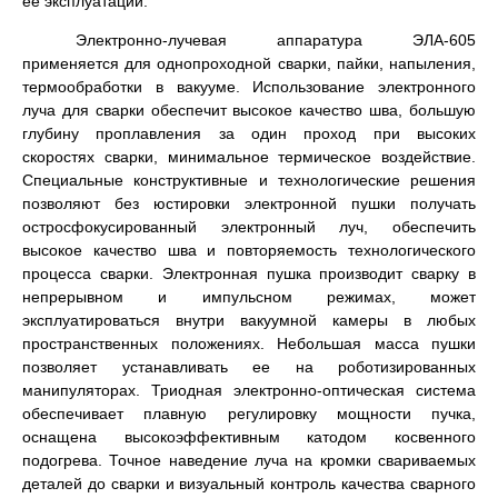
ее эксплуатации.
Электронно-лучевая аппаратура ЭЛА-605
применяется для однопроходной сварки, пайки, напыления,
термообработки в вакууме. Использование электронного
луча для сварки обеспечит высокое качество шва, большую
глубину проплавления за один проход при высоких
скоростях сварки, минимальное термическое воздействие.
Специальные конструктивные и технологические решения
позволяют без юстировки электронной пушки получать
остросфокусированный электронный луч, обеспечить
высокое качество шва и повторяемость технологического
процесса сварки. Электронная пушка производит сварку в
непрерывном и импульсном режимах, может
эксплуатироваться внутри вакуумной камеры в любых
пространственных положениях. Небольшая масса пушки
позволяет устанавливать ее на роботизированных
манипуляторах. Триодная электронно-оптическая система
обеспечивает плавную регулировку мощности пучка,
оснащена высокоэффективным катодом косвенного
подогрева. Точное наведение луча на кромки свариваемых
деталей до сварки и визуальный контроль качества сварного