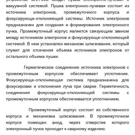
вакуумной системой. Пушка электронно-лучевая состоит из
источника электронов, промежуточного корпуса и
фокусирующе-отклоняющей системы. Источник электронов
предназначен для создания и формирования электронного
пучка. Промежуточный корпус является связующим звеном
между источником электронов и фокусирующе-отклоняющей
системой. В нем установлен механизм шлюзования, который
служит для отсечения объема источников электронов от
остального объема пушки.
Герметическое соединение источника электронов с
промежуточным корпусом обеспечивает уплотнение.
Фокусирующе-отклоняющая система предназначена для
фокусировки и отклонения луча при сварке. Герметичность
соединения фокусирующе-отклоняющей системы с
промежуточным корпусом обеспечивается уплотнением.
Промежуточный корпус состоит из собственного
корпуса и механизма шлюзования. В промежуточном
корпусе помещен анод, через отверстие которого
электронный пучок проходит к сварному изделию.