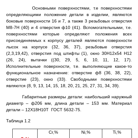
Основными поверхностями, т.е поверхностями
определяющими положение детали в изделии, являются
боковые поверхности 16 и 7, а также 3 резьбовых отверстия
М8-7Н (40) и 4 отверстия ф10 (41). Вспомогательными, т.е.
поверхностями которые определяют положения всех
присоединяемых к корпусу деталей являются поверхности
лысок на корпусе (32, 36, 37), резьбовые отверстия
(2,3,19,42), отверстия под штифты (1), окно 30Н12х54 Н12
(26, 24), вытачки ((30, 29, 5, 6, 10, 11, 12, 17).
Исполнительные поверхности, т.е. выполняющие какое-то
функциональное назначение: отверстие ф8 (36, 38, 22),
отверстие (23), окно (33). Свободными поверхностями
являются (8, 9, 13, 14, 15, 18, 20, 21, 25, 27, 31, 34, 39).
Габаритные размеры детали: наибольший наружный
диаметр – ф206 мм, длина детали – 153 мм. Материал
детали – 12Х18Н10Т ГОСТ 5632-75.
Таблица 1.2
Сr,%
Ni,%
Ti,%