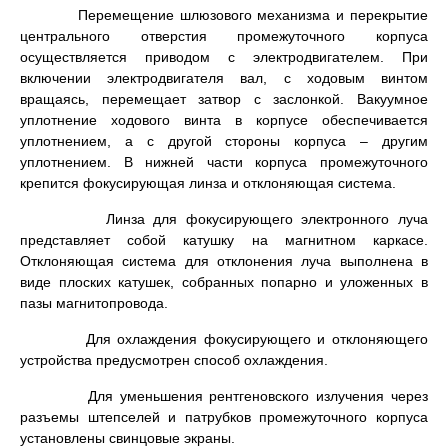
Перемещение шлюзового механизма и перекрытие
центрального отверстия промежуточного корпуса
осуществляется приводом с электродвигателем. При
включении электродвигателя вал, с ходовым винтом
вращаясь, перемещает затвор с заслонкой. Вакуумное
уплотнение ходового винта в корпусе обеспечивается
уплотнением, а с другой стороны корпуса – другим
уплотнением. В нижней части корпуса промежуточного
крепится фокусирующая линза и отклоняющая система.
Линза для фокусирующего электронного луча
представляет собой катушку на магнитном каркасе.
Отклоняющая система для отклонения луча выполнена в
виде плоских катушек, собранных попарно и уложенных в
пазы магнитопровода.
Для охлаждения фокусирующего и отклоняющего
устройства предусмотрен способ охлаждения.
Для уменьшения рентгеновского излучения через
разъемы штепселей и патрубков промежуточного корпуса
установлены свинцовые экраны.