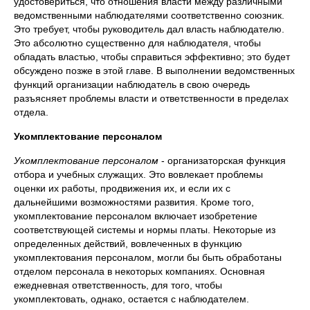
удостовериться, что отношения власти между различными
ведомственными наблюдателями соответственно союзник.
Это требует, чтобы руководитель дал власть наблюдателю.
Это абсолютно существенно для наблюдателя, чтобы
обладать властью, чтобы справиться эффективно; это будет
обсуждено позже в этой главе. В выполнении ведомственных
функций организации наблюдатель в свою очередь
разъясняет проблемы власти и ответственности в пределах
отдела.
Укомплектование персоналом
Укомплектование персоналом
- организаторская функция
отбора и учебных служащих. Это вовлекает проблемы
оценки их работы, продвижения их, и если их с
дальнейшими возможностями развития. Кроме того,
укомплектование персоналом включает изобретение
соответствующей системы и нормы платы. Некоторые из
определенных действий, вовлеченных в функцию
укомплектования персоналом, могли бы быть обработаны
отделом персонала в некоторых компаниях. Основная
ежедневная ответственность, для того, чтобы
укомплектовать, однако, остается с наблюдателем.