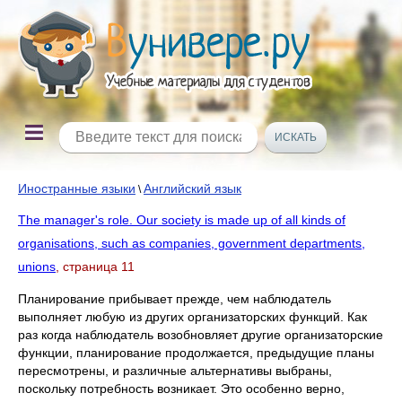
Иностранные языки
Английский язык
\
The manager's role. Our society is made up of all kinds of
organisations, such as companies, government departments,
unions
, страница 11
Планирование прибывает прежде, чем наблюдатель
выполняет любую из других организаторских функций. Как
раз когда наблюдатель возобновляет другие организаторские
функции, планирование продолжается, предыдущие планы
пересмотрены, и различные альтернативы выбраны,
поскольку потребность возникает. Это особенно верно,