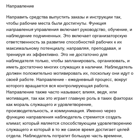
Направление
Направить средства выпустить заказы и инструкции так,
чтобы рабочие места были достигнуты. Функция
направления
управления включает руководство, обучение, и
наблюдение подчиненных. Это включает организаторскую
ответственность за развитие способностей рабочих к их
максимальному потенциалу, направляя, преподавая, и
тренируя их эффективно. Это не достаточно для
наблюдателя только, чтобы запланировать, организовать, и
иметь достаточно многих служащих в наличии. Наблюдатель
должен положительно мотивировать их, поскольку они идут о
своей работе. Направление - ежедневный процесс, вокруг
которого вращается вся контролирующая работа.
Направление также часто называют, влияя, ведя, или
мотивация, так как это играет главную роль в таких факторах
как мораль служащего и удовлетворение,
производительность, и коммуникация. Именно через
функцию направления наблюдатель стремится создать
климат, который является способствующим удовлетворению
служащего и который в то же самое время достигает целей
отдела. Наблюдатель потратит большую часть времени,