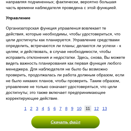
направляя подчиненных; фактически, вероятно большая
часть времени наблюдателя проведена с этой функцией.
Управление
Организаторская функция
управления
вовлекает те
действия, которые необходимы, чтобы удостовериться, что
цели достигнуты как планируется. Управление средствами
определить, встречаются ли планы; делаются ли успехи - к
целям; и действовать, в случае необходимости, чтобы
исправить отклонения и недостатки. Здесь, снова, Вы можете
видеть важность планирования как первая функция любого
менеджера. Для наблюдателя не было бы возможно
проверить, продолжалась ли работа должным образом, если
не было никаких планов, чтобы проверить. Таким образом,
управление не только означает удостоверяться, что цели
достигнуты; это также включает предпринимающее
корректирующее действие.
1
2
3
4
5
6
7
8
9
10
11
12
13
Скачать файл