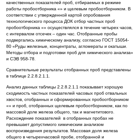
качественных показателей проб, отбираемых в режиме
работы пробоотборника «» и щелевым пробоотборником. В
соответствии с утвержденной картой опробования
технологического процесса ДОК отбор частных проб
пробоотборника «» осуществлялся в течение четырех часов,
с интервалом отсечек – один час. Отобранные пробы
подвергались химическому анализу, согласно ГОСТ 15054-
80 «Руды железные, концентраты, агломераты и окатыши.
Методы отбора и подготовки проб для химического анализа»
и СЭВ 958-78.
Сравнительные результаты отобранных проб представлены
в таблице 2.2.8.2.1.1.
Анализ данных таблицы 2.2.8.2.1.1 показывает хорошую
сходимость частных показателей часовых проб отвальных
хвостов, отобранных и сформированных пробоотборником
«» и проб, отобранных щелевым пробоотборником, как по
массовой доле железа общего, так и магнетитового.
Расхождение показателей в отобранных пробах не
превышает допустимого химическим анализом
воспроизведения результатов. Массовая доля железа
общего в четырехчасовой пробе, отобранной и