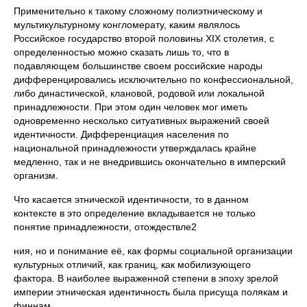
Применительно к такому сложному полиэтническому и
мультикультурному конгломерату, каким являлось
Российское государство второй половины XIX столетия, с
определенностью можно сказать лишь то, что в
подавляющем большинстве своем российские народы
дифференцировались исключительно по конфессиональной,
либо династической, клановой, родовой или локальной
принадлежности. При этом один человек мог иметь
одновременно несколько ситуативных выражений своей
идентичности. Дифференциация населения по
национальной принадлежности утверждалась крайне
медленно, так и не внедрившись окончательно в имперский
организм.
Что касается этнической идентичности, то в данном
контексте в это определение вкладывается не только
понятие принадлежности, отождествле2
ния, но и понимание её, как формы социальной организации
культурных отличий, как границ, как мобилизующего
фактора. В наиболее выраженной степени в эпоху зрелой
империи этническая идентичность была присуща полякам и
финнам.