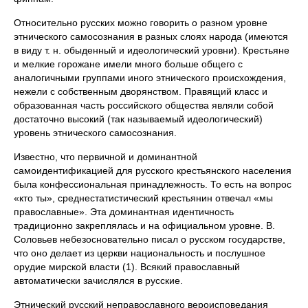
Относительно русских можно говорить о разном уровне
этнического самосознания в разных слоях народа (имеются
в виду т. н. обыденный и идеологический уровни). Крестьяне
и мелкие горожане имели много больше общего с
аналогичными группами иного этнического происхождения,
нежели с собственным дворянством. Правящий класс и
образованная часть российского общества являли собой
достаточно высокий (так называемый идеологический)
уровень этнического самосознания.
Известно, что первичной и доминантной
самоидентификацией для русского крестьянского населения
была конфессиональная принадлежность. То есть на вопрос
«кто ты», среднестатистический крестьянин отвечал «мы
православные». Эта доминантная идентичность
традиционно закреплялась и на официальном уровне. В.
Соловьев небезосновательно писал о русском государстве,
что оно делает из церкви национальность и послушное
орудие мирской власти (1). Всякий православный
автоматически зачислялся в русские.
Этнический русский неправославного вероисповедания