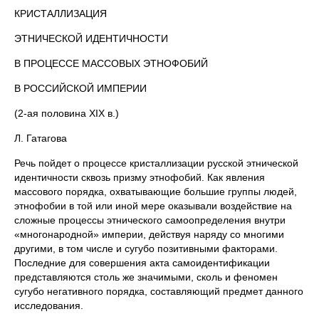
КРИСТАЛЛИЗАЦИЯ
ЭТНИЧЕСКОЙ ИДЕНТИЧНОСТИ
В ПРОЦЕССЕ МАССОВЫХ ЭТНОФОБИЙ
В РОССИЙСКОЙ ИМПЕРИИ
(2-ая половина XIX в.)
Л. Гатагова
Речь пойдет о процессе кристаллизации русской этнической
идентичности сквозь призму этнофобий. Как явления
массового порядка, охватывающие большие группы людей,
этнофобии в той или иной мере оказывали воздействие на
сложные процессы этнического самоопределения внутри
«многонародной» империи, действуя наряду со многими
другими, в том числе и сугубо позитивными факторами.
Последние для совершения акта самоидентификации
представляются столь же значимыми, сколь и феномен
сугубо негативного порядка, составляющий предмет данного
исследования.