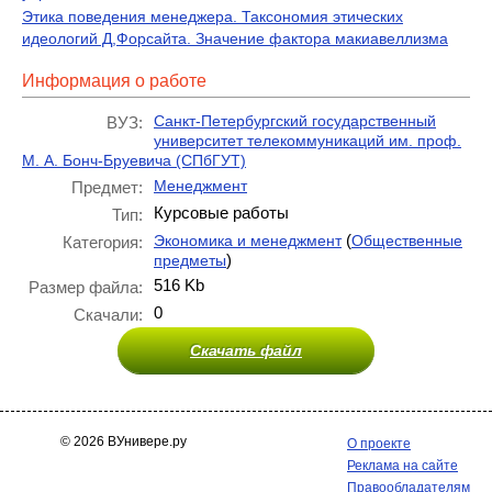
Этика поведения менеджера. Таксономия этических
идеологий Д,Форсайта. Значение фактора макиавеллизма
Информация о работе
Санкт-Петербургский государственный
ВУЗ:
университет телекоммуникаций им. проф.
М. А. Бонч-Бруевича (СПбГУТ)
Менеджмент
Предмет:
Курсовые работы
Тип:
(
Экономика и менеджмент
Общественные
Категория:
)
предметы
516 Kb
Размер файла:
0
Скачали:
Скачать файл
© 2026 ВУнивере.ру
О проекте
Реклама на сайте
Правообладателям