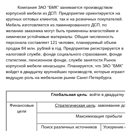
Компания ЗАО “БМК” занимается производством
корпусной мебели из ДСП. Предприятие ориентируется на
крупных оптовых клиентов, так и на розничных покупателей.
Мебель изготовляется из ламинированного ДСП, по
желанию заказчика могут быть применены влагостойкие и
химически устойчивые материалы. Общая численность
персонала составляет 121 человек, планируемый объем
продаж 84 млн. рублей в год. Предприятие регистрируется в
налоговой службе, фонде социального страхования, фонде
статистики, пенсионном фонде, службе занятости.Рынок
корпусной мебели ненасыщен. Планируется, что ЗАО “БМК”
войдет в двадцатку крупнейших производств, которые играют
ведущую роль на мебельном рынке Санкт-Петербурга.
Глобальная цель
: войти в двадцатку к
Финансовые
Стратегическая цель
: завоевание доли
цели
Максимизация прибыли
Поиск различных источников
Ускорение об