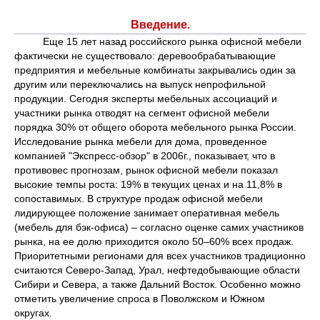
Введение.
Еще 15 лет назад российского рынка офисной мебели
фактически не существовало: деревообрабатывающие
предприятия и мебельные комбинаты закрывались один за
другим или переключались на выпуск непрофильной
продукции. Сегодня эксперты мебельных ассоциаций и
участники рынка отводят на сегмент офисной мебели
порядка 30% от общего оборота мебельного рынка России.
Исследование рынка мебели для дома, проведенное
компанией "Экспресс-обзор" в 2006г., показывает, что в
противовес прогнозам, рынок офисной мебели показал
высокие темпы роста: 19% в текущих ценах и на 11,8% в
сопоставимых. В структуре продаж офисной мебели
лидирующее положение занимает оперативная мебель
(мебель для бэк-офиса) – согласно оценке самих участников
рынка, на ее долю приходится около 50–60% всех продаж.
Приоритетными регионами для всех участников традиционно
считаются Северо-Запад, Урал, нефтедобывающие области
Сибири и Севера, а также Дальний Восток. Особенно можно
отметить увеличение спроса в Поволжском и Южном
округах.