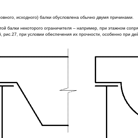
ого, исходного) балки обусловлена обычно двумя причинами.
 балки некоторого ограничителя – например, при этажном сопря
 рис.27, при условии обеспечения их прочности, особенно при де