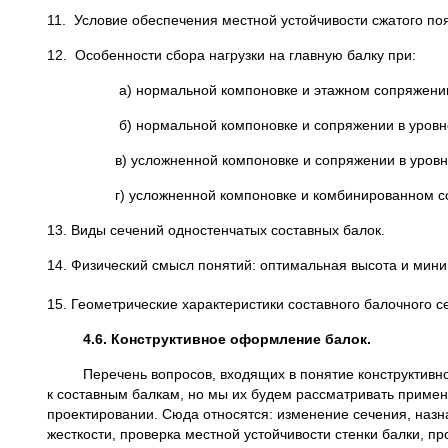
11. Условие обеспечения местной устойчивости сжатого поя
12. Особенности сбора нагрузки на главную балку при:
а) нормальной компоновке и этажном сопряжени
б) нормальной компоновке и сопряжении в уровн
в) усложненной компоновке и сопряжении в уровн
г) усложненной компоновке и комбинированном со
13. Виды сечений одностенчатых составных балок.
14. Физический смысл понятий: оптимальная высота и мини
15. Геометрические характеристики составного балочного с
4.6. Конструктивное оформление балок.
Перечень вопросов, входящих в понятие конструктивного 
к составным балкам, но мы их будем рассматривать примен
проектировании. Сюда относятся: изменение сечения, наз
жесткости, проверка местной устойчивости стенки балки, п