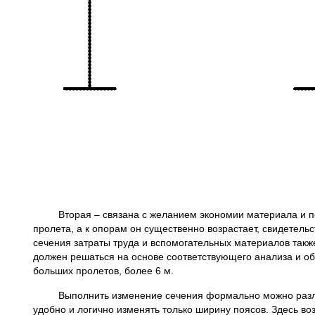
Вторая – связана с желанием экономии материала и пони
пролета, а к опорам он существенно возрастает, свидетел
сечения затраты труда и вспомогательных материалов такж
должен решаться на основе соответствующего анализа и об
больших пролетов, более 6 м.
Выполнить изменение сечения формально можно различн
удобно и логично изменять только ширину поясов. Здесь во