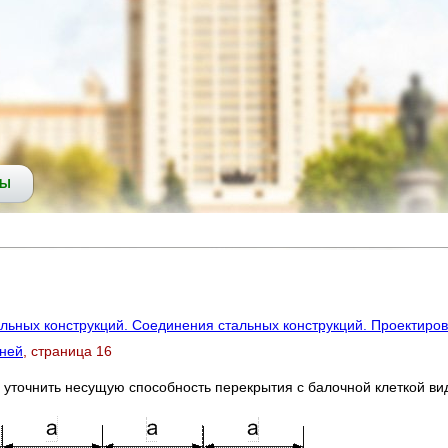
СЫ
альных конструкций. Соединения стальных конструкций. Проектиро
жней
, страница 16
, уточнить несущую способность перекрытия с балочной клеткой ви