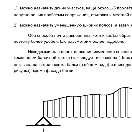
1) можно назначить длину участков, чаще около 1/6 пролет
попутно решив проблемы сопряжения, стыковки и местной 
2) можно назначить уменьшенную ширину поясов, а затем 
Оба способа почти равноценны, хотя и как бы обратны, н
поэтому более удобен. Его рассмотрим более подробно.
Исходными, для проектирования изменения сечения сос
компоновки балочной клетки (как следует из раздела 4.5 их
показана расчетная схема балки (в общем виде) и приведе
рисунка), кроме фасада балки.