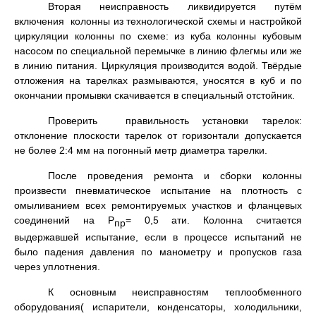
Вторая неисправность ликвидируется путём
включения колонны из технологической схемы и настройкой
циркуляции колонны по схеме: из куба колонны кубовым
насосом по специальной перемычке в линию флегмы или же
в линию питания. Циркуляция производится водой. Твёрдые
отложения на тарелках размываются, уносятся в куб и по
окончании промывки скачивается в специальный отстойник.
Проверить правильность установки тарелок:
отклонение плоскости тарелок от горизонтали допускается
не более 2:4 мм на погонный метр диаметра тарелки.
После проведения ремонта и сборки колонны
произвести пневматическое испытание на плотность с
омыливанием всех ремонтируемых участков и фланцевых
соединений на Р
= 0,5 ати. Колонна считается
пр
выдержавшей испытание, если в процессе испытаний не
было падения давления по манометру и пропусков газа
через уплотнения.
К основным неисправностям теплообменного
оборудования( испарители, конденсаторы, холодильники,