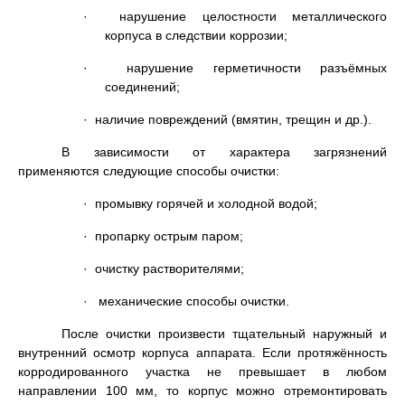
· нарушение целостности металлического
корпуса в следствии коррозии;
· нарушение герметичности разъёмных
соединений;
· наличие повреждений (вмятин, трещин и др.).
В зависимости от характера загрязнений
применяются следующие способы очистки:
· промывку горячей и холодной водой;
· пропарку острым паром;
· очистку растворителями;
· механические способы очистки.
После очистки произвести тщательный наружный и
внутренний осмотр корпуса аппарата. Если протяжённость
корродированного участка не превышает в любом
направлении 100 мм, то корпус можно отремонтировать