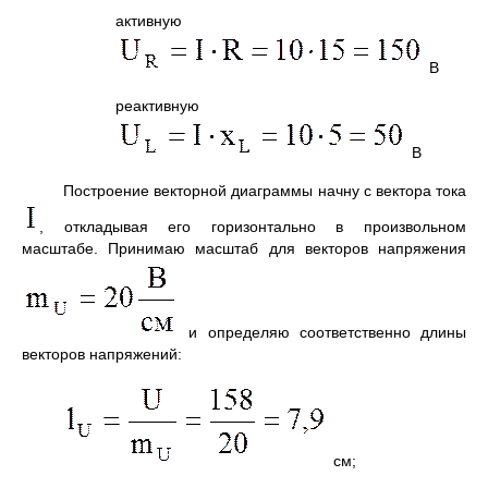
активную
В
реактивную
В
Построение векторной диаграммы начну с вектора тока
, откладывая его горизонтально в произвольном
масштабе. Принимаю масштаб для векторов напряжения
и определяю соответственно длины
векторов напряжений:
см;