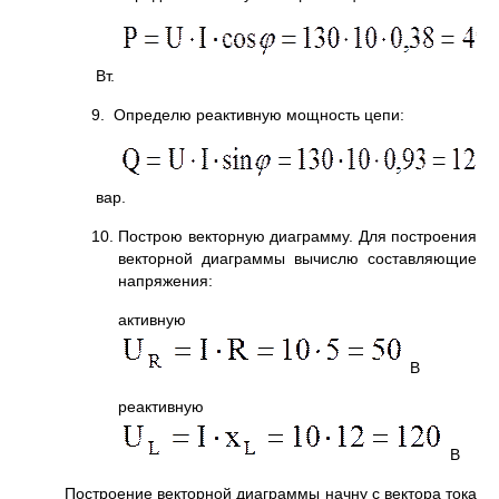
Вт.
9. Определю реактивную мощность цепи:
вар.
10. Построю векторную диаграмму. Для построения
векторной диаграммы вычислю составляющие
напряжения:
активную
В
реактивную
В
Построение векторной диаграммы начну с вектора тока