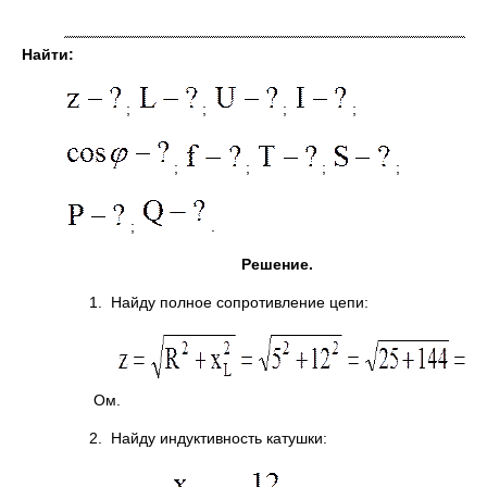
Найти:
;
;
;
;
;
;
;
;
;
.
Решение.
1. Найду полное сопротивление цепи:
Ом.
2. Найду индуктивность катушки: