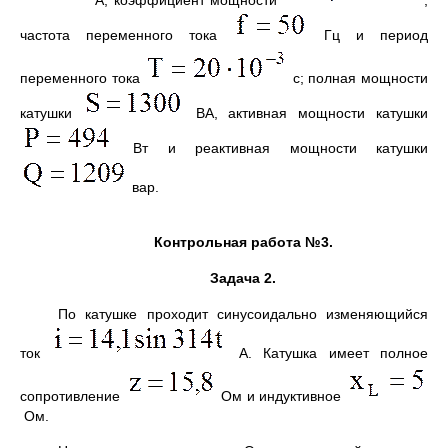
А; коэффициент мощности
;
частота переменного тока
Гц и период
переменного тока
с; полная мощности
катушки
ВА, активная мощности катушки
Вт и реактивная мощности катушки
вар.
Контрольная работа №3.
Задача 2.
По катушке проходит синусоидально изменяющийся
ток
А. Катушка имеет полное
сопротивление
Ом и индуктивное
Ом.