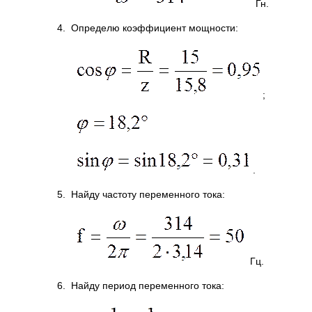
Гн.
4. Определю коэффициент мощности:
;
.
5. Найду частоту переменного тока:
Гц.
6. Найду период переменного тока: