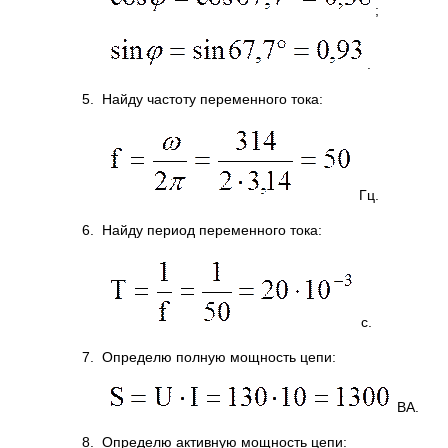
;
.
5. Найду частоту переменного тока:
Гц.
6. Найду период переменного тока:
с.
7. Определю полную мощность цепи:
ВА.
8. Определю активную мощность цепи: