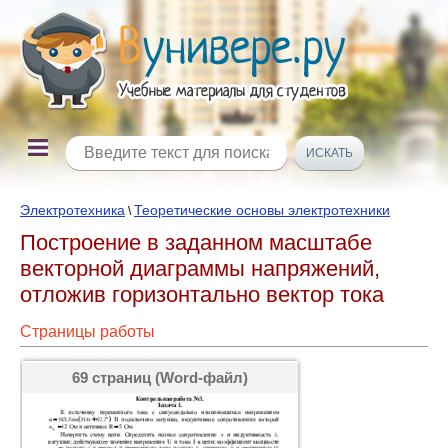
Электротехника
Теоретические основы электротехники
\
Построение в заданном масштабе
векторной диаграммы напряжений,
отложив горизонтально вектор тока
Страницы работы
69 страниц (Word-файл)