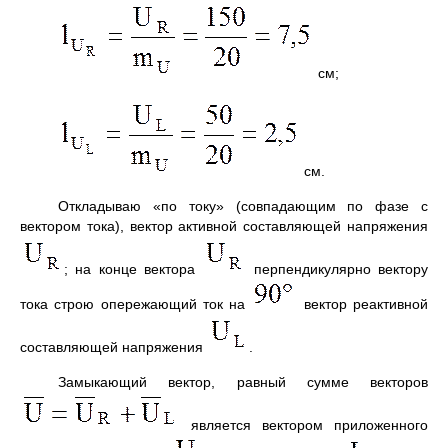
см;
см.
Откладываю «по току» (совпадающим по фазе с
вектором тока), вектор активной составляющей напряжения
; на конце вектора
перпендикулярно вектору
тока строю опережающий ток на
вектор реактивной
составляющей напряжения
.
Замыкающий вектор, равный сумме векторов
является вектором приложенного