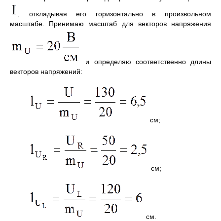
, откладывая его горизонтально в произвольном
масштабе. Принимаю масштаб для векторов напряжения
и определяю соответственно длины
векторов напряжений:
см;
см;
см.