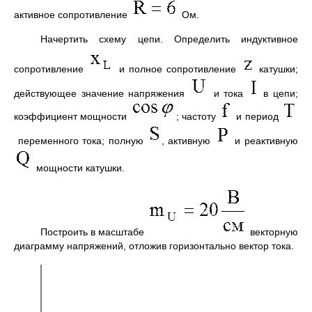
активное сопротивление
Ом.
Начертить схему цепи. Определить индуктивное
сопротивление
и полное сопротивление
катушки;
действующее значение напряжения
и тока
в цепи;
коэффициент мощности
; частоту
и период
переменного тока; полную
, активную
и реактивную
мощности катушки.
Построить в масштабе
векторную
диаграмму напряжений, отложив горизонтально вектор тока.