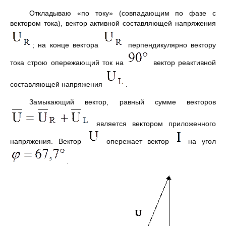
Откладываю «по току» (совпадающим по фазе с
вектором тока), вектор активной составляющей напряжения
; на конце вектора
перпендикулярно вектору
тока строю опережающий ток на
вектор реактивной
составляющей напряжения
.
Замыкающий вектор, равный сумме векторов
является вектором приложенного
напряжения. Вектор
опережает вектор
на угол
.