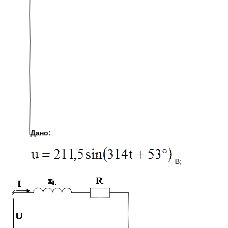
Дано:
В;