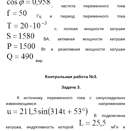
; частота переменного тока
Гц и период переменного тока
с; полная мощности катушки
ВА, активная мощности катушки
Вт и реактивная мощности катушки
вар.
Контрольная работа №3.
Задача 3.
К источнику переменного тока с синусоидально
изменяющимся напряжением
В подключена
катушка, индуктивность которой
мГн и