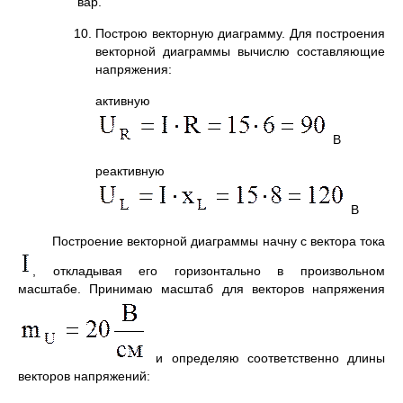
вар.
10. Построю векторную диаграмму. Для построения
векторной диаграммы вычислю составляющие
напряжения:
активную
В
реактивную
В
Построение векторной диаграммы начну с вектора тока
, откладывая его горизонтально в произвольном
масштабе. Принимаю масштаб для векторов напряжения
и определяю соответственно длины
векторов напряжений: