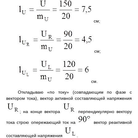
см;
см;
см.
Откладываю «по току» (совпадающим по фазе с
вектором тока), вектор активной составляющей напряжения
; на конце вектора
перпендикулярно вектору
тока строю опережающий ток на
вектор реактивной
составляющей напряжения
.