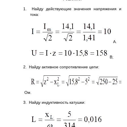
1. Найду действующие значения напряжения и
тока:
А.
В;
2. Найду активное сопротивление цепи:
Ом.
3. Найду индуктивность катушки: