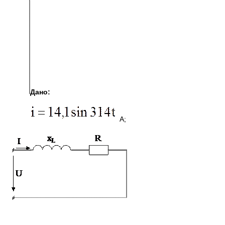
Дано:
А;