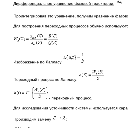
Дифференциальное уравнение фазовой траектории:
Проинтегрировав это уравнение, получим уравнение фазов
Для построения переходных процессов обычно используютс
Изображение по Лапласу:
Переходный процесс по Лапласу:
- переходный процесс.
Для исследования устойчивости системы используется хара
Производим замену
: