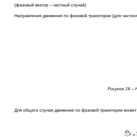
(фазовый вектор – частный случай)
Направление движения по фазовой траектории (для частног
Рисунок 16 –
Для общего случая движение по фазовой траектории может 