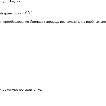
ой траектории
я преобразования Лапласа (справедливо только для линейных сис
ктеристическое уравнение.