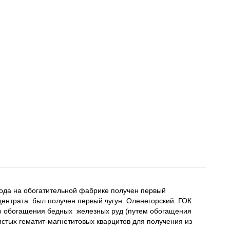
 года на обогатительной фабрике получен первый
нцентрата был получен первый чугун. Оленегорский ГОК
го обогащения бедных железных руд (путем обогащения
стых гематит-магнетитовых кварцитов для получения из