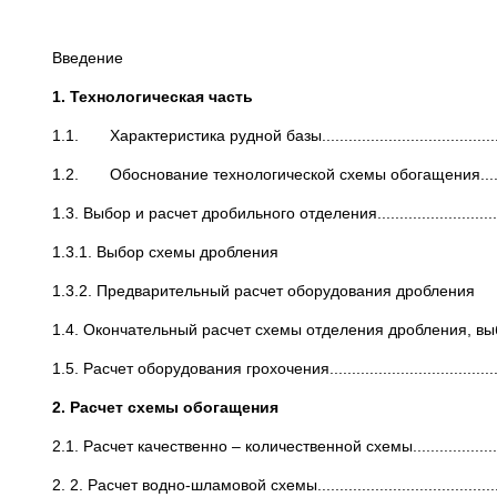
Введен
1. Технологическая часть
1.1. Характеристика рудной базы...............................................
1.2. Обоснование технологической схемы обогащения................
1.3. Выбор и расчет дробильного отделения...................................
1.3.1. Выбор схем
1.3.2. Предварительный расчет об
1.4. Окончательный расчет схемы отделения дробления, выб
1.5. Расчет оборудования грохочения............................................
2. Расчет схемы обогащения
2
2.1. Расчет качественно – количественной схемы...........................
2. 2. Расчет водно-шламовой схемы..............................................