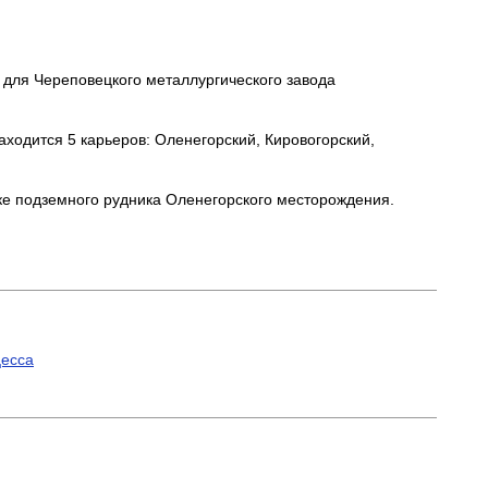
для Череповецкого металлургического завода
одится 5 карьеров: Оленегорский, Кировогорский,
ке подземного рудника Оленегорского месторождения.
цесса