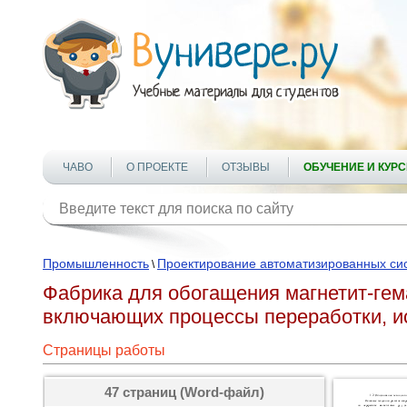
ЧАВО
О ПРОЕКТЕ
ОТЗЫВЫ
ОБУЧЕНИЕ И КУР
Промышленность
Проектирование автоматизированных си
\
Фабрика для обогащения магнетит-гем
включающих процессы переработки, и
Страницы работы
47 страниц (Word-файл)