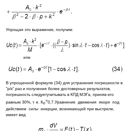
Упрощая это выражение, получим:
или
В упрощенной формуле (34) для устранения погрешности в
"р/к" раз и получения более достоверных результатов,
погрешность следуетучитывать в КПД МЭГа, приняв его
=
равным 30%, т. е. К
0,7.Уравнение движения якоря под
п
действием силы инерции, возникающей при выстреле,
имеет вид: