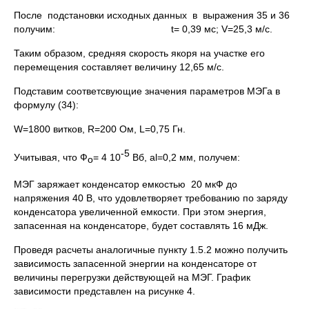
После подстановки исходных данных в выражения 35 и 36
получим: t= 0,39 мс; V=25,3 м/с.
Таким образом, средняя скорость якоря на участке его
перемещения составляет величину 12,65 м/с.
Подставим соответсвующие значения параметров МЭГа в
формулу (34):
W=1800 витков, R=200 Ом, L=0,75 Гн.
-5
Учитывая, что Ф
= 4 10
Вб, al=0,2 мм, получем:
о
МЭГ заряжает конденсатор емкостью 20 мкФ до
напряжения 40 В, что удовлетворяет требованию по заряду
конденсатора увеличенной емкости. При этом энергия,
запасенная на конденсаторе, будет составлять 16 мДж.
Проведя расчеты аналогичные пункту 1.5.2 можно получить
зависимость запасенной энергии на конденсаторе от
величины перегрузки действующей на МЭГ. График
зависимости представлен на рисунке 4.