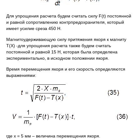
Для упрощения расчета будем считать силу F(t) постоянной
и равной сопротивлению контрпредохранителя, который
имеет усилие среза 450 Н.
Магнитоудерживающую силу притяжения якоря к магниту
Т(Х) -для упрощения расчета также будем считать
постоянной и равной 15 Н, которая была определена
экспериментально, в исходном положении якоря.
Время перемещения якоря и его скорость определяются
выражениями:
где х = 5 мм – величина перемещения якоря.