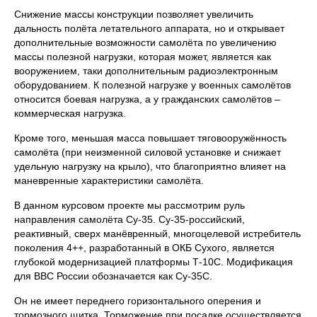
Снижение массы конструкции позволяет увеличить
дальность полёта летательного аппарата, но и открывает
дополнительные возможности самолёта по увеличению
массы полезной нагрузки, которая может, является как
вооружением, таки дополнительным радиоэлектронным
оборудованием. К полезной нагрузке у военных самолётов
относится боевая нагрузка, а у гражданских самолётов –
коммерческая нагрузка.
Кроме того, меньшая масса повышает тяговооружённость
самолёта (при неизменной силовой установке и снижает
удельную нагрузку на крыло), что благоприятно влияет на
маневренные характеристики самолёта.
В данном курсовом проекте мы рассмотрим руль
направления самолёта Су-35. Су-35-российский,
реактивный, сверх манёвренный, многоцелевой истребитель
поколения 4++, разработанный в ОКБ Сухого, является
глубокой модернизацией платформы Т-10С. Модификация
для ВВС России обозначается как Су-35С.
Он не имеет переднего горизонтального оперения и
тормозного щитка. Торможение при посадке осуществляется