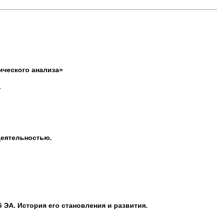
ического анализа»
.
деятельностью.
 ЭА. История его становления и развития.