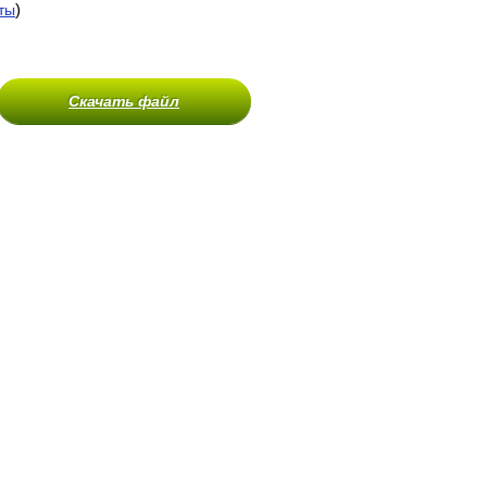
)
ты
Скачать файл