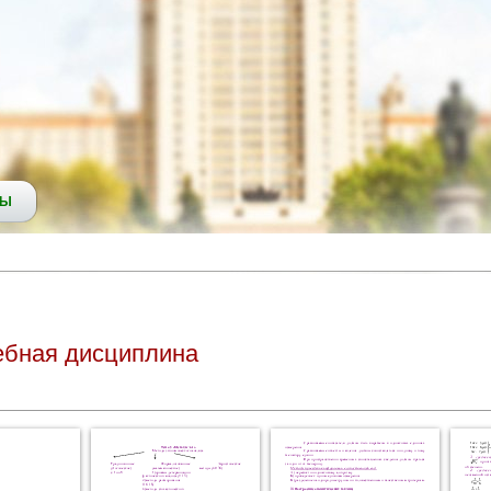
СЫ
чебная дисциплина