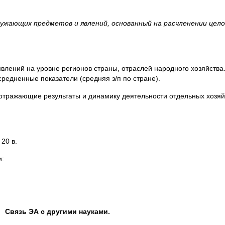
ружающих предметов и явлений, основанный на расчленении целог
влений на уровне регионов страны, отраслей народного хозяйства
редненные показатели (средняя з/п по стране).
и отражающие результаты и динамику деятельности отдельных хозя
20 в.
и:
Связь ЭА с другими науками.