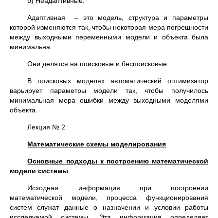
б) Неадаптивные.
Адаптивная – это модель, структура и параметры
которой изменяются так, чтобы некоторая мера погрешности
между выходными переменными модели и объекта была
минимальна.
Они делятся на поисковые и беспоисковые.
В поисковых моделях автоматический оптимизатор
варьирует параметры модели так, чтобы получилось
минимальная мера ошибки между выходными моделями
объекта.
Лекция № 2
Математические схемы моделирования
Основные подходы к построению математической
модели системы
Исходная информация при построении
математической модели, процесса функционирования
систем служат данные о назначении и условии работы
исследуемой системы. Эта информация определяет