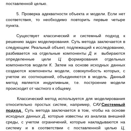
поставленной целью.
5. Проверка адекватности объекта и модели. Если нет
соответствия, то необходимо повторить первые четыре
пункта.
Существует классический и системный подход к
решению задач моделирования. Суть метода заключается в
следующем: Реальный объект, подлежащий к исследованию,
разбивается на отдельные компоненты
Д
и выбираются
определенные цели
Ц
формирования отдельных
компонентов модели
К
. Затем на основе исходных данных
создаются компоненты модели, совокупн6ость которых, с
учетом их соотношений, объединяются в модель. Данный
метод является индуктивным, т.е. построение модели
происходит от частного к общему.
Классический метод используется для моделирования
относительно простых систем, например, САУ.
Системный
подход
Суть метода заключается в том, чтобы на основе
исходных данных
Д
, которые известны из анализа внешней
среды, с учетом ограничений, которые накладываются на
систему и в соответствии с поставленной целью
Ц
,