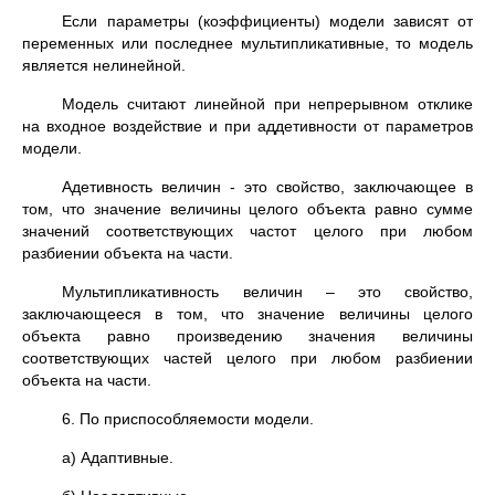
Если параметры (коэффициенты) модели зависят от
переменных или последнее мультипликативные, то модель
является нелинейной.
Модель считают линейной при непрерывном отклике
на входное воздействие и при аддетивности от параметров
модели.
Адетивность величин - это свойство, заключающее в
том, что значение величины целого объекта равно сумме
значений соответствующих частот целого при любом
разбиении объекта на части.
Мультипликативность величин – это свойство,
заключающееся в том, что значение величины целого
объекта равно произведению значения величины
соответствующих частей целого при любом разбиении
объекта на части.
6. По приспособляемости модели.
а) Адаптивные.