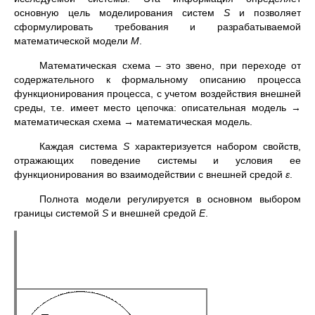
основную цель моделирования систем
S
и позволяет
сформулировать требования и разрабатываемой
математической модели
М
.
Математическая схема – это звено, при переходе от
содержательного к формальному описанию процесса
функционирования процесса, с учетом воздействия внешней
среды, т.е. имеет место цепочка: описательная модель →
математическая схема → математическая модель.
Каждая система
S
характеризуется набором свойств,
отражающих поведение системы и условия ее
функционирования во взаимодействии с внешней средой
ε
.
Полнота модели регулируется в основном выбором
границы системой
S
и внешней средой
Е
.