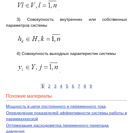
.
3) Совокупность внутренних или собственных
параметров системы
.
4) Совокупность выходных характеристик системы
.
1
2
3
4
5
6
7
8
9
Похожие материалы
Мощность в цепи постоянного и переменного тока
Определение показателей эффективности системы работы в
парикмахерской
Оптимизация расходометра переменного перепада
давления