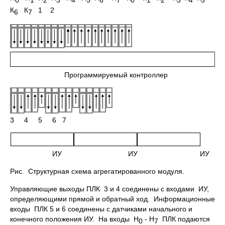
К
К
1 2
6
7
Программируемый контроллер
3 4 5 6 7
ИУ ИУ ИУ
Рис. Структурная схема агрегатированного модуля.
Управляющие выходы ПЛК 3 и 4 соединены с входами ИУ,
определяющими прямой и обратный ход. Информационные
входы ПЛК 5 и 6 соединены с датчиками начального и
конечного положения ИУ. На входы Н
- Н
ПЛК подаются
0
7