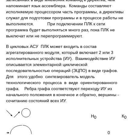
напоминает язык ассемблера. Команды составляют
исполняемую процессором часть программы, а директивы
служат для подготовки программы и в процессе работы не
выполняются. При подключении ПЛК к сети
программа будет выполняться много раз, пока ПЛК не
выключат или не перепрограммируют.
В цикловых АСУ ПЛК может входить в состав
агрегатированного модуля, который включает 2 или 3
исполнительных устройства (ИУ). Взаимодействие ИУ
описывается элементарной циклической
последовательностью операций (ЭЦПО) в виде графов.
Для этого удобно синтезирователь модель
технологического процесса в виде ориентированного
графа. Ребра графа соответствуют переходу ИУ из
начального положения в конечное и обратно, вершины -
сочитанию состояний всех ИУ.
Н
К
0
0
0