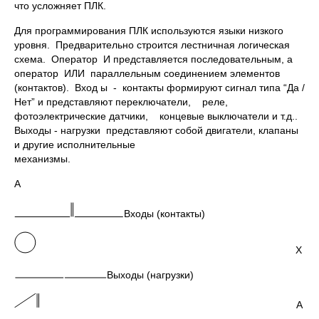
что усложняет ПЛК.
Для программирования ПЛК используются языки низкого
уровня. Предварительно строится лестничная логическая
схема. Оператор И представляется последовательным, а
оператор ИЛИ параллельным соединением элементов
(контактов). Вход ы - контакты формируют сигнал типа “Да /
Нет” и представляют переключатели, реле,
фотоэлектрические датчики, концевые выключатели и т.д..
Выходы - нагрузки представляют собой двигатели, клапаны
и другие исполнительные
механизмы.
А
Входы (контакты)
Х
Выходы (нагрузки)
А