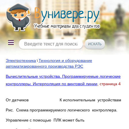
Электротехника
Технология и оборудование
\
автоматизированного производства РЭС
Вычислительные устройства. Программируемые логические
контроллеры. Интерполяция по винтовой линии
, страница 4
От датчиков К исполнительным устройствам
Рис. Схема программируемого логического контроллера.
Управление с помощью ПЛК может быть