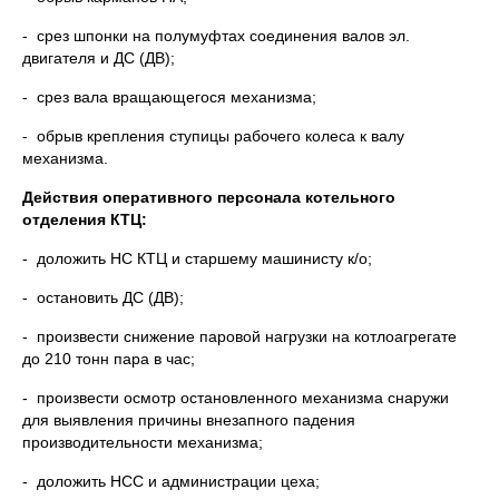
- срез шпонки на полумуфтах соединения валов эл.
двигателя и ДС (ДВ);
- срез вала вращающегося механизма;
- обрыв крепления ступицы рабочего колеса к валу
механизма.
Действия оперативного персонала котельного
отделения КТЦ:
- доложить НС КТЦ и старшему машинисту к/о;
- остановить ДС (ДВ);
- произвести снижение паровой нагрузки на котлоагрегате
до 210 тонн пара в час;
- произвести осмотр остановленного механизма снаружи
для выявления причины внезапного падения
производительности механизма;
- доложить НСС и администрации цеха;