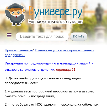
Промышленность
Котельные установки промышленных
\
предприятий
Инструкция по предупреждению и ликвидации аварий и
отказов в котельном отделении
, страница 21
3 Далее необходимо действовать в следующей
последовательности:
1 – удалить весь посторонний персонал из зоны аварии,
оказать помощь пострадавшим,
2 – потребовать от НСС удаления персонала из кабельных