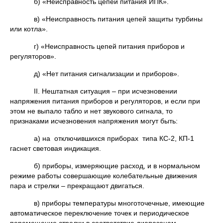
б) «Неисправность цепей питания ИПК».
в) «Неисправность питания цепей защиты турбины
или котла».
г) «Неисправность цепей питания приборов и
регуляторов».
д) «Нет питания сигнализации и приборов».
ІІ. Нештатная ситуация – при исчезновении
напряжения питания приборов и регуляторов, и если при
этом не выпало табло и нет звукового сигнала, то
признаками исчезновения напряжения могут быть:
а) на отключившихся приборах типа КС-2, КП-1
гаснет световая индикация.
б) приборы, измеряющие расход, и в нормальном
режиме работы совершающие колебательные движения
пара и стрелки – прекращают двигаться.
в) приборы температуры многоточечные, имеющие
автоматическое переключение точек и периодическое