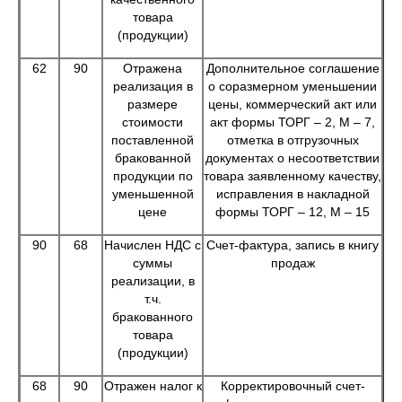
товара
(продукции)
62
90
Отражена
Дополнительное соглашение
реализация в
о соразмерном уменьшении
размере
цены, коммерческий акт или
стоимости
акт формы ТОРГ – 2, М – 7,
поставленной
отметка в отгрузочных
бракованной
документах о несоответствии
продукции по
товара заявленному качеству,
уменьшенной
исправления в накладной
цене
формы ТОРГ – 12, М – 15
90
68
Начислен НДС с
Счет-фактура, запись в книгу
суммы
продаж
реализации, в
т.ч.
бракованного
товара
(продукции)
68
90
Отражен налог к
Корректировочный счет-