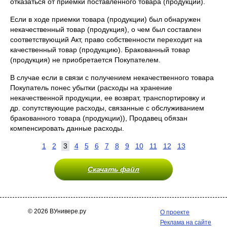
отказаться от приемки поставленного товара (продукции).
Если в ходе приемки товара (продукции) был обнаружен
некачественный товар (продукция), о чем был составлен
соответствующий Акт, право собственности переходит на
качественный товар (продукцию). Бракованный товар
(продукция) не приобретается Покупателем.
В случае если в связи с получением некачественного товара
Покупатель понес убытки (расходы на хранение
некачественной продукции, ее возврат, транспортировку и
др. сопутствующие расходы, связанные с обслуживанием
бракованного товара (продукции)), Продавец обязан
компенсировать данные расходы.
1
2
3
4
5
6
7
8
9
10
11
12
13
Скачать файл
© 2026 ВУнивере.ру
О проекте
Реклама на сайте