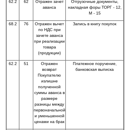
62.2
62
Отражен зачет
Отгрузочные документы,
аванса
накладная форы ТОРГ - 12,
М - 15
68.2
76
Отражен вычет
Запись в книгу покупок
по НДС при
зачете аванса
при реализации
товара
(продукции)
62.2
51
Отражен
Платежное поручение,
возврат
банковская выписка
Покупателю
излишне
полученной
суммы аванса в
размере
разницы между
первоначальной
и уменьшенной
ценами на брак