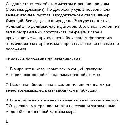
Создание гипотезы об атомическом строении природы
(Левкипы, Демокрит). По Демокриту сущ 2 первоначала
вещей: атомы и пустота. Продолжателем стали Эпикур,
Лукреций. Все сущ-ее в природе по Эпикуру состоит из
мельчайш не делимых частиц атомов. Вселенная состоит из
тел и безграничных пространств. Лекреций в своем
произведение «о природе вещей» излагает философию
атомического материализма и провозглашают основные его
положения.
Основные положения др материализма:
1. В мире нет ничего, кроме вечно сущ-ей движущей
материи, состоящей из неделимых частей атомов.
2. Вселенная бесконечна и состоит из множества миров,
вечно возникающих, развивающихся и гибнущих.
З. Все в мире не возникает из ничего и не исчезает в некуда.
Т.О. древние материалисты так и не создали законченных
моделей естественной картины мира.
L