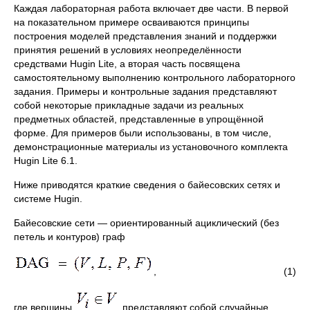
Каждая лабораторная работа включает две части. В первой
на показательном примере осваиваются принципы
построения моделей представления знаний и поддержки
принятия решений в условиях неопределённости
средствами Hugin Lite, а вторая часть посвящена
самостоятельному выполнению контрольного лабораторного
задания. Примеры и контрольные задания представляют
собой некоторые прикладные задачи из реальных
предметных областей, представленные в упрощённой
форме. Для примеров были использованы, в том числе,
демонстрационные материалы из установочного комплекта
Hugin Lite 6.1.
Ниже приводятся краткие сведения о байесовских сетях и
системе Hugin.
Байесовские сети ― ориентированный ациклический (без
петель и контуров) граф
, (1)
где вершины
представляют собой случайные