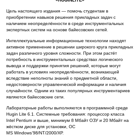
«
HUGIN
LITE
»
Цель настоящего издания ― помочь студентам в
приобретении навыков решения прикладных задач с
наличием неопределённости в среде инструментальных
экспертных систем на основе байесовских сетей.
Интеллектуальные информационные технологии находят
активное применение в решении широкого круга прикладных
задач различного уровня сложности. При этом растёт
потребность в инструментальных средствах логического
вывода и поддержки принятия решений, которые могут
работать в условиях неопределённости, возникающей
вследствие неполноты знаний о предметной области,
недостоверности управленческой информации и наличия
случайности. Одним из таких популярных инструментариев
являются байесовские сети.
Лабораторные работы выполняются в программной среде
Hugin Lite 6.1. Системные требования: процессор класса
Intel Pentium и выше, минимум 8 Мбайт ОЗУ и 20 Мбайт на
жёстком диске для установки, ОС
MS Windows’98/NT/2000/XP.