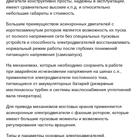
двигатели конструктивно просты, надёжны в эксплуатации,
имеют сравнительно высокие к.п.д. и относительно
небольшие габариты и стоимость.
Большим преимуществом асинхронных двигателей с
короткозамкнутым ротором является возможность их пуска
от полного напряжения сети без специальных пусковых
устройств и способность электродвигателей восстанавливать
нормальный режим работы после глубоких понижений
питающего напряжения (самозапуск).
На механизмах, которые необходимо сохранить в работе
при аварийном исчезновении напряжения на шинах с.н.,
применяются электродвигатели постоянного тока,
питающиеся от аккумуляторных батарей (резервные
маслонасосы турбин и системы маслоснабжения уплотнений
вала генератора).
Для привода механизмов мостовых кранов применяются
асинхронные электродвигатели с фахным ротором, которые
имеют большие пусковые моменты и возможность
регулирования частоты вращения.
Типы и параметры основных электродвигателей,