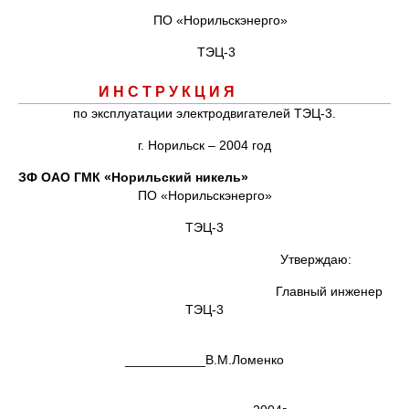
ПО «Норильскэнерго»
ТЭЦ-3
И Н С Т Р У К Ц И Я
по эксплуатации электродвигателей ТЭЦ-3.
г. Норильск – 2004 год
ЗФ ОАО ГМК «Норильский никель»
ПО «Норильскэнерго»
ТЭЦ-3
Утверждаю:
Главный инженер
ТЭЦ-3
___________В.М.Ломенко