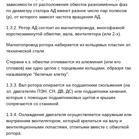
зависимости от расположения обмоток разноимённых фаз
по диаметру статора АД имеют разное число пар полюсов
(р), от которого зависит частота вращения АД.
1.3.2. Ротор АД состоит из магнитопровода, многофазной
короткозамкнутой обмотки, вала, вентилятора (или 2-х).
Магнитопровод ротора набирается из кольцевых пластин эл.
технической стали.
Стержни к.з. обмотки отливаются из алюминия (или его
сплавов) как одно целое с торцевыми кольцами, образуя так
называемую "беличью клетку".
1.3.3. Вал ротора опирается на подшипники скольжения (на
эл. двигателях ПЭН, СН, ДВ, ДС) или подшипники качения,
которые с помощью подшипниковых щитов и крышек
сопрягаются со станиной.
1.3.4. Охлаждение двигателя осуществляется наружным или
внутренним вентилятором, который крепиться на валу и
вентиляционными лопастями, отлитыми вместе с обмоткой
ротора.