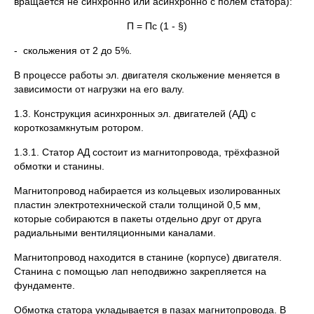
вращается не синхронно или асинхронно с полем статора):
П = Пс (1 - §)
- скольжения от 2 до 5%.
В процессе работы эл. двигателя скольжение меняется в
зависимости от нагрузки на его валу.
1.3. Конструкция асинхронных эл. двигателей (АД) с
короткозамкнутым ротором.
1.3.1. Статор АД состоит из магнитопровода, трёхфазной
обмотки и станины.
Магнитопровод набирается из кольцевых изолированных
пластин электротехнической стали толщиной 0,5 мм,
которые собираются в пакеты отдельно друг от друга
радиальными вентиляционными каналами.
Магнитопровод находится в станине (корпусе) двигателя.
Станина с помощью лап неподвижно закрепляется на
фундаменте.
Обмотка статора укладывается в пазах магнитопровода. В