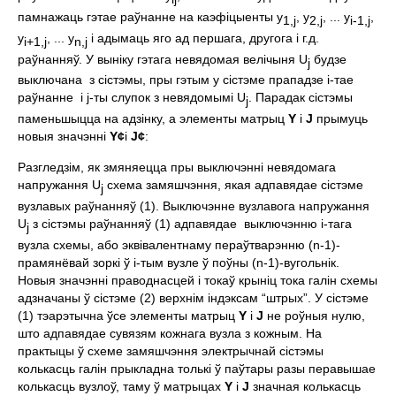
памнажаць гэтае раўнанне на каэфiцыенты y
, y
, ... y
,
1,j
2,j
i-1,j
y
, ... y
i адымаць яго ад першага, другога i г.д.
i+1,j
n,j
раўнанняў. У вынiку гэтага невядомая велiчыня U
будзе
j
выключана з сiстэмы, пры гэтым у сiстэме прападзе i-тае
раўнанне i j-ты слупок з невядомымi U
. Парадак сiстэмы
j
паменьшыцца на адзiнку, а элементы матрыц
Y
i
J
прымуць
новыя значэннi
Y
¢
i
J
¢
:
Разгледзiм, як змяняецца пры выключэннi невядомага
напружання U
схема замяшчэння, якая адпавядае сiстэме
j
вузлавых раўнанняў (1). Выключэнне вузлавога напружання
U
з сiстэмы раўнанняў (1) адпавядае выключэнню i-тага
j
вузла схемы, або эквiвалентнаму пераўтварэнню (n-1)-
прамянёвай зоркi ў i-тым вузле ў поўны (n-1)-вугольнiк.
Новыя значэннi праводнасцей i токаў крынiц тока галiн схемы
адзначаны ў сiстэме (2) верхнiм iндэксам “штрых”. У сiстэме
(1) тэарэтычна ўсе элементы матрыц
Y
i
J
не роўныя нулю,
што адпавядае сувязям кожнага вузла з кожным. На
практыцы ў схеме замяшчэння электрычнай сiстэмы
колькасць галiн прыкладна толькi ў паўтары разы перавышае
колькасць вузлоў, таму ў матрыцах
Y
i
J
значная колькасць