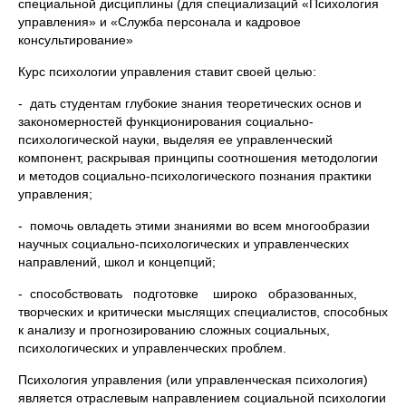
специальной дисциплины (для специализаций «Психология
управления» и «Служба персонала и кадровое
консультирование»
Курс психологии управления ставит своей целью:
- дать студентам глубокие знания теоретических основ и
закономерностей функционирования социально-
психологической науки, выделяя ее управленческий
компонент, раскрывая принципы соотношения методологии
и методов социально-психологического познания практики
управления;
- помочь овладеть этими знаниями во всем многообразии
научных социально-психологических и управленческих
направлений, школ и концепций;
- способствовать подготовке широко образованных,
творческих и критически мыслящих специалистов, способных
к анализу и прогнозированию сложных социальных,
психологических и управленческих проблем.
Психология управления (или управленческая психология)
является отраслевым направлением социальной психологии