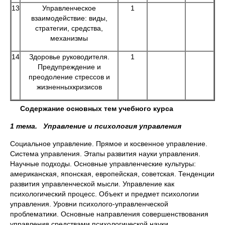
13
Управленческое
1
взаимодействие: виды,
стратегии, средства,
механизмы
14
Здоровье руководителя.
1
Предупреждение и
преодоление стрессов и
жизненных
кризисов
Содержание основных тем учебного курса
1 тема. Управление и психология управления
Социальное управление. Прямое и косвенное управление.
Система управления. Этапы развития науки управления.
Научные подходы. Основные управленческие культуры:
американская, японская, европейская, советская. Тенденции
развития управленческой мысли. Управление как
психологический процесс. Объект и предмет психологии
управления. Уровни психолого-управленческой
проблематики. Основные направления совершенствования
управления средствами психологической науки.