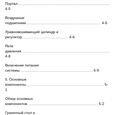
Портал...............................................................................................
4-5
Воздушные
подшипники......................................................................... 4-6
Уравновешивающий цилиндр и
регулятор............................................. 4-6
Реле
давления.......................................................................................
4-8
Включение питания
системы....................................................................... 4-9
5. Основные
компоненты............................................................................ 5-
1
Обзор основных
компонентов..................................................................... 5-2
Гранитный стол и