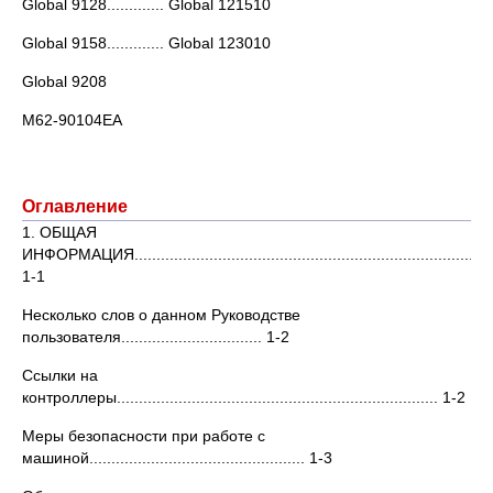
Global 9128............. Global 121510
Global 9158............. Global 123010
Global 9208
М62-90104EA
Оглавление
1. ОБЩАЯ
ИНФОРМАЦИЯ.............................................................................
1-1
Несколько слов о данном Руководстве
пользователя................................ 1-2
Ссылки на
контроллеры......................................................................... 1-2
Меры безопасности при работе с
машиной................................................. 1-3