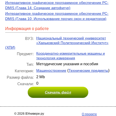
Интерактивное графическое программное обеспечение PC-
DMIS (Глава 14: Создание автофигур)
Интерактивное графическое программное обеспечение PC-
DMIS (Глава 10: Использование прочих окон и редакторов)
Информация о работе
Национальный технический университет
ВУЗ:
«Харьковский Политехнический Институт»
(ХПИ)
Координатно-измерительные машины и
Предмет:
технология измерения
Методические указания и пособия
Тип:
(
)
Машиностроение
Технические предметы
Категория:
2 Mb
Размер файла:
0
Скачали:
Скачать файл
© 2026 ВУнивере.ру
О проекте