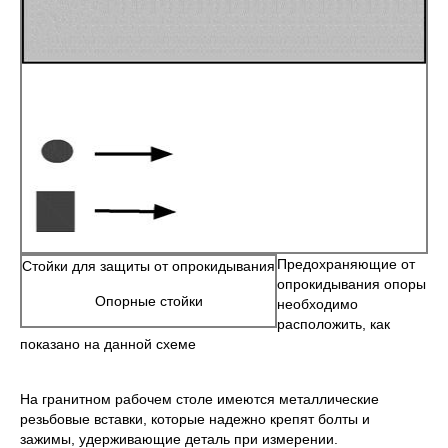
Предохраняющие от
Стойки для защиты от опрокидывания
опрокидывания опоры
Опорные стойки
необходимо
расположить, как
показано на данной схеме
На гранитном рабочем столе имеются металлические
резьбовые вставки, которые надежно крепят болты и
зажимы, удерживающие деталь при измерении.