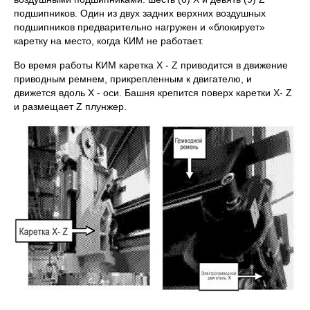
подшипников. Один из двух задних верхних воздушных
подшипников предварительно нагружен и «блокирует»
каретку на место, когда КИМ не работает.
Во время работы КИМ каретка Х - Z приводится в движение
приводным ремнем, прикрепленным к двигателю, и
движется вдоль Х - оси. Башня крепится поверх каретки Х- Z
и размещает Z плунжер.