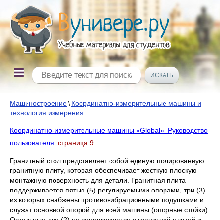
Машиностроение
Координатно-измерительные машины и
\
технология измерения
Координатно-измерительные машины «Global»: Руководство
пользователя
, страница 9
Гранитный стол представляет собой единую полированную
гранитную плиту, которая обеспечивает жесткую плоскую
монтажную поверхность для детали. Гранитная плита
поддерживается пятью (5) регулируемыми опорами, три (3)
из которых снабжены противовибрационными подушками и
служат основной опорой для всей машины (опорные стойки).
Остальные две (2) не соприкасаются с гранитной плитой и