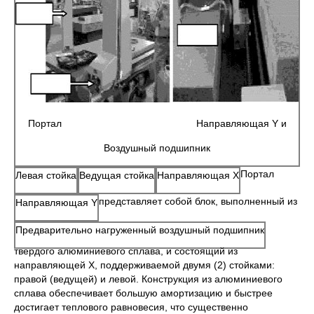
Портал Направляющая Y и
Воздушный подшипник
Портал
Левая стойка
Ведущая стойка
Направляющая Х
представляет собой блок, выполненный из
Направляющая Y
Предварительно нагруженный воздушный подшипник
твердого алюминиевого сплава, и состоящий из
направляющей Х, поддерживаемой двумя (2) стойками:
правой (ведущей) и левой. Конструкция из алюминиевого
сплава обеспечивает большую амортизацию и быстрее
достигает теплового равновесия, что существенно