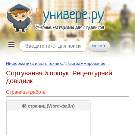
Информатика и выч. техника
Программирование
\
Сортування й пошук: Рецептурний
довідник
Страницы работы
48 страниц (Word-файл)