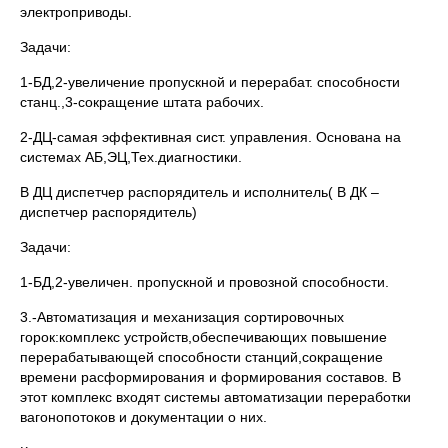
электроприводы.
Задачи:
1-БД,2-увеличение пропускной и перерабат. способности
станц.,3-сокращение штата рабочих.
2-ДЦ-самая эффективная сист. управления. Основана на
системах АБ,ЭЦ,Тех.диагностики.
В ДЦ диспетчер распорядитель и исполнитель( В ДК –
диспетчер распорядитель)
Задачи:
1-БД,2-увеличен. пропускной и провозной способности.
3.-Автоматизация и механизация сортировочных
горок:комплекс устройств,обеспечивающих повышение
перерабатывающей способности станций,сокращение
времени расформирования и формирования составов. В
этот комплекс входят системы автоматизации переработки
вагонопотоков и документации о них.