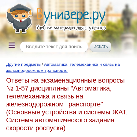
Другие предметы
Автоматика, телемеханика и связь на
\
железнодорожном транспорте
Ответы на экзаменационные вопросы
№ 1-57 дисциплины "Автоматика,
телемеханика и связь на
железнодорожном транспорте"
(Основные устройства и системы ЖАТ.
Система автоматического задания
скорости роспуска)