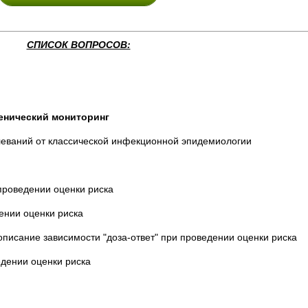
СПИСОК ВОПРОСОВ:
й мониторинг
аний от классической инфекционной эпидемиологии
оведении оценки риска
нии оценки риска
сание зависимости "доза-ответ" при проведении оценки риска
дении оценки риска