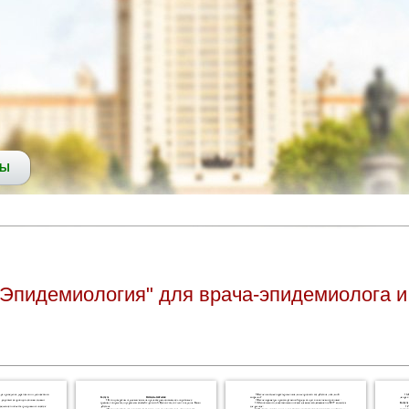
СЫ
"Эпидемиология" для врача-эпидемиолога и