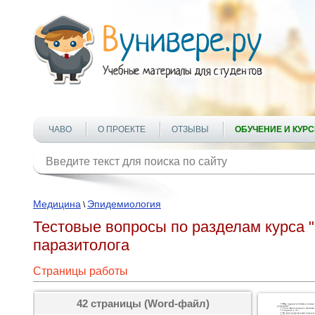
ЧАВО
О ПРОЕКТЕ
ОТЗЫВЫ
ОБУЧЕНИЕ И КУР
Медицина
Эпидемиология
\
Тестовые вопросы по разделам курса 
паразитолога
Страницы работы
42 страницы (Word-файл)