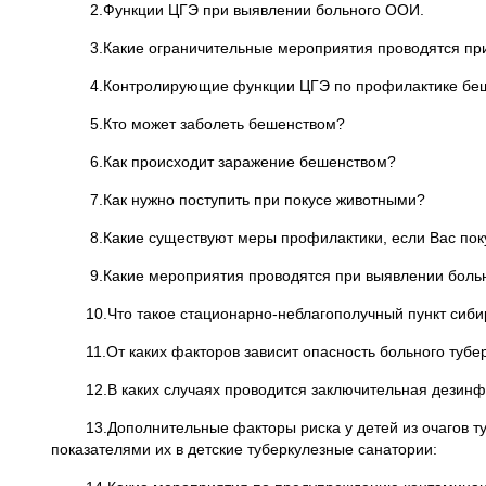
2.Функции ЦГЭ при выявлении больного ООИ.
3.Какие ограничительные мероприятия проводятся при 
4.Контролирующие функции ЦГЭ по профилактике беш
5.Кто может заболеть бешенством?
6.Как происходит заражение бешенством?
7.Как нужно поступить при покусе животными?
8.Какие существуют меры профилактики, если Вас покус
9.Какие мероприятия проводятся при выявлении больн
10.Что такое стационарно-неблагополучный пункт сиби
11.От каких факторов зависит опасность больного туберк
12.В каких случаях проводится заключительная дезинфе
13.Дополнительные факторы риска у детей из очагов туб
показателями их в детские туберкулезные санатории: