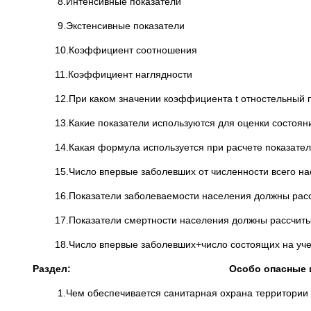
8.Интенсивные показатели
9.Экстенсивные показатели
10.Коэффициент соотношения
11.Коэффициент наглядности
12.При каком значении коэффициента t отностельный по
13.Какие показатели используются для оценки состояни
14.Какая формула используется при расчете показателя
15.Число впервые заболевших от численности всего насе
16.Показатели заболеваемости населения должны расс
17.Показатели смертности населения должны рассчитыва
18.Число впервые заболевших+число состоящих на учете 
Раздел: Особо опасные инф
1.Чем обеспечивается санитарная охрана территории