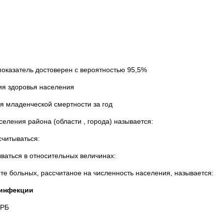
казатель достоверен с вероятностью 95,5%
я здоровья населения
 младенческой смертности за год
ления района (области , города) называется:
читываться:
ться в относительных величинах:
больных, рассчитаное на численность населения, называется:
екции
 РБ