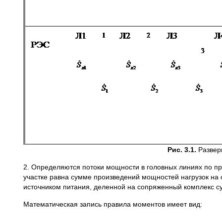
Рис. 3.1.
Разверн
2. Определяются потоки мощности в головных линиях по 
участке равна сумме произведений мощностей нагрузок н
источником питания, деленной на сопряженный комплекс с
Математическая запись правила моментов имеет вид: