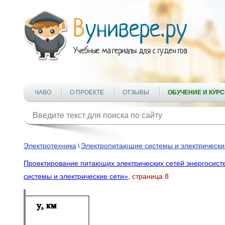
ЧАВО
О ПРОЕКТЕ
ОТЗЫВЫ
ОБУЧЕНИЕ И КУР
Электротехника
Электропитающие системы и электрически
\
Проектирование питающих электрических сетей энергосист
системы и электрические сети»
, страница 8