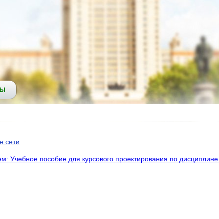
СЫ
е сети
ем: Учебное пособие для курсового проектирования по дисципли