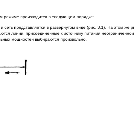
ом режиме производится в следующем порядке:
 и сеть представляется в развернутом виде (рис. 3.1). На этом же
аются линии, присоединенные к источнику питания неограниченно
альных мощностей выбираются произвольно.