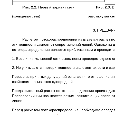
Рис. 2.2.
Первый вариант сети
Рис. 2.3.
В
(кольцевая сеть) (разомкнутая сет
3. ПРЕДВА
Расчетом потокораспределения называется расчет потоко
эти мощности зависят от сопротивлений линий. Однако на 
потокораспределения является приближенным и проводитс
1. Все линии кольцевой сети выполнены проводом одного с
2. Не учитываются потери мощности в элементах сети и за
Первое из принятых допущений означает, что отношение ин
свойством, называется однородной.
Предварительный расчет потокораспределения производитс
Послеаварийным называется режим, возникающий после от
линии.
Перед расчетом потокораспределения необходимо опреде