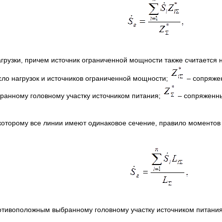
(
агрузки, причем источник ограниченной мощности также считается 
ло нагрузок и источников ограниченной мощности;
– сопряже
ранному головному участку источником питания;
– сопряженны
торому все линии имеют одинаковое сечение, правило моментов
(
ротивоположным выбранному головному участку источником питани