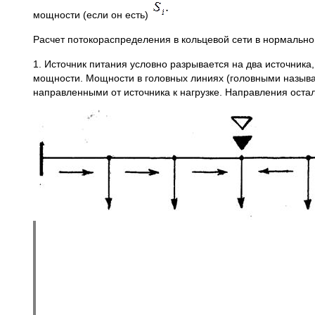
мощности (если он есть)
Расчет потокораспределения в кольцевой сети в нормальн
1. Источник питания условно разрывается на два источника,
мощности. Мощности в головных линиях (головными назыв
направленными от источника к нагрузке. Направления ост