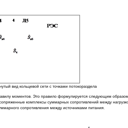
утый вид кольцевой сети с точками потокораздела
правилу моментов. Это правило формулируется следующим образом
а сопряженные комплексы суммарных сопротивлений между нагруз
уммарного сопротивления между источниками питания.