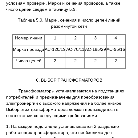
условиям проверки. Марки и сечения проводов, а также
число цепей сведем в таблицу 5.9.
Таблица 5.9. Марки, сечения и число цепей линий
разомкнутой сети
Номер линии
1
2
3
4
Марка провода
АС-120/19
АС-70/11
АС-185/29
АС-95/16
Число цепей
2
2
2
2
6. ВЫБОР ТРАНСФОРМАТОРОВ
Трансформаторы устанавливаются на подстанциях
потребителей и предназначены для преобразования
электроэнергии с высокого напряжения на более низкое.
Выбор этих трансформаторов должен производиться в
соответствии со следующими требованиями:
1. На каждой подстанции устанавливается 2 раздельно
работающих трансформатора, что необходимо для