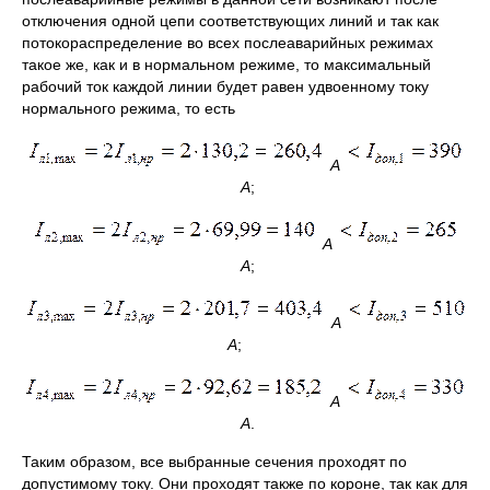
отключения одной цепи соответствующих линий и так как
потокораспределение во всех послеаварийных режимах
такое же, как и в нормальном режиме, то максимальный
рабочий ток каждой линии будет равен удвоенному току
нормального режима, то есть
А
А
;
А
А
;
А
А
;
А
А
.
Таким образом, все выбранные сечения проходят по
допустимому току. Они проходят также по короне, так как для