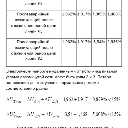
линии Л2
Послеаварийный,
1,962%
1,917%
7,085%
1,468%
возникающий после
отключения одной цепи
линии Л3
Послеаварийный,
1,962%
1,917%
3,54%
2,936%
возникающий после
отключения одной цепи
линии Л4
Электрически наиболее удаленными от источника питания
узлами разомкнутой сети могут быть узлы 2 и 3. Потери
напряжения до этих узлов в нормальном режиме
соответственно равны
Суммарные потери напряжения в послеаварийных