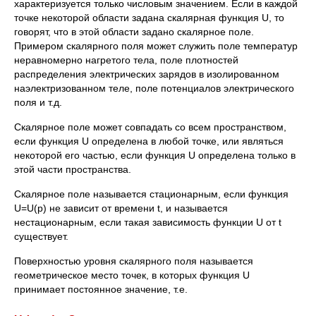
характеризуется только числовым значением. Если в каждой
точке некоторой области задана скалярная функция U, то
говорят, что в этой области задано скалярное поле.
Примером скалярного поля может служить поле температур
неравномерно нагретого тела, поле плотностей
распределения электрических зарядов в изолированном
наэлектризованном теле, поле потенциалов электрического
поля и т.д.
Скалярное поле может совпадать со всем пространством,
если функция U определена в любой точке, или являться
некоторой его частью, если функция U определена только в
этой части пространства.
Скалярное поле называется стационарным, если функция
U=U(p) не зависит от времени t, и называется
нестационарным, если такая зависимость функции U от t
существует.
Поверхностью уровня скалярного поля называется
геометрическое место точек, в которых функция U
принимает постоянное значение, т.е.