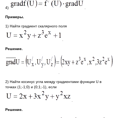
4)
.
Примеры.
1) Найти градиент скалярного поля
.
Решение.
.
2) Найти косинус угла между градиентами функции U в
точках (1;-1;0) и (0;1;-1), если
.
Решение.