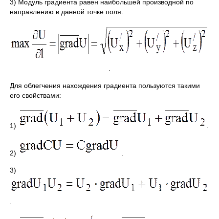
3) Модуль градиента равен наибольшей производной по
направлению в данной точке поля:
.
Для облегчения нахождения градиента пользуются такими
его свойствами:
1)
.
2)
.
3)
.