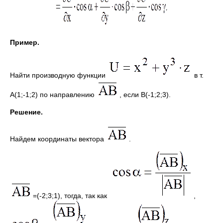
Пример.
Найти производную функции
в т.
А(1;-1;2) по направлению
, если В(-1;2;3).
Решение.
Найдем координаты вектора
.
=(-2;3;1), тогда, так как
,