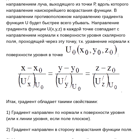
направлением луча, выходящего из точки Р, вдоль которого
направление наискорейшего возрастания функции. В
направлении противоположном направлению градиента
функция U будет быстрее всего убывать. Направление
градиента функции U(x,y,z) в каждой точке совпадает с
направлением нормали к поверхности уровня скалярного
поля, проходящей через эту точку, т.к. уравнение нормали к
поверхности уровня в точке
:
.
Итак, градиент обладает такими свойствами:
1) Градиент направлен по нормали к поверхности уровня
(или к линии уровня, если поле плоское).
2) Градиент направлен в сторону возрастания функции поля.