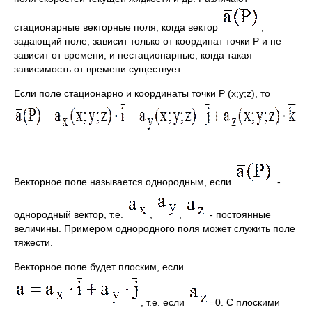
стационарные векторные поля, когда вектор
,
задающий поле, зависит только от координат точки Р и не
зависит от времени, и нестационарные, когда такая
зависимость от времени существует.
Если поле стационарно и координаты точки P (x;y;z), то
.
Векторное поле называется однородным, если
-
однородный вектор, т.е.
,
,
- постоянные
величины. Примером однородного поля может служить поле
тяжести.
Векторное поле будет плоским, если
, т.е. если
=0. С плоскими