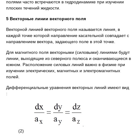
полями часто встречаются в гидродинамике при изучении
плоских течений жидкости.
5 Векторные линии векторного поля
Векторной линией векторного поля называется линия, в
каждой точке которой направление касательной совпадает с
направлением вектора, задающего поле в этой точке.
Для магнитного поля векторными (силовыми) линиями будут
линии, выходящие из северного полюса и оканчивающиеся в
южном. Расположение силовых линий важно в физике при
изучении электрических, магнитных и электромагнитных
полей.
Дифференциальные уравнения векторных линий имеют вид
:
.
(2)