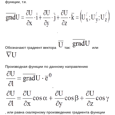
функции, т.е.
.
Обозначают градиент вектора
так:
или
Производная функции по данному направлению
,
, или равна скалярному произведению градиента функции