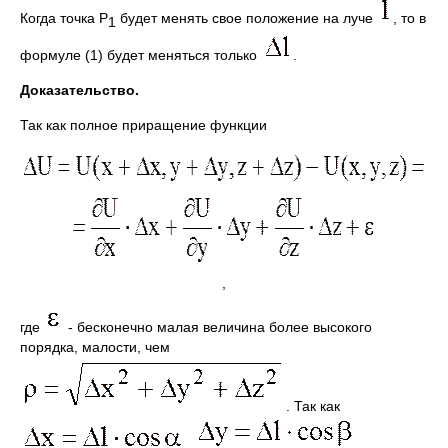
Когда точка Р
будет менять свое положение на луче
, то в
1
формуле (1) будет меняться только
.
Доказательство.
Так как полное приращение функции
,
где
- бесконечно малая величина более высокого
порядка, малости, чем
. Так как
,
,