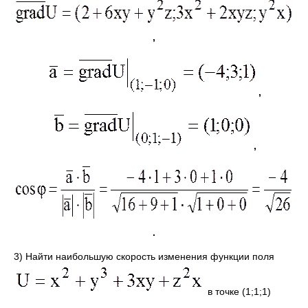
,
,
,
.
3) Найти наибольшую скорость изменения функции поля
в точке (1;1;1)