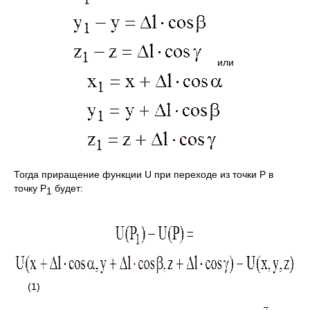
или
Тогда приращение функции U при переходе из точки Р в
точку Р
будет:
1
(1)