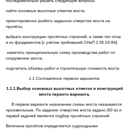
последовательно решить следующие вопросы:
найти основные высотные отметки моста;
ориентировочно разбить заданное отверстие моста на
пролёты;
выбрать конструкцию пролётных строений, а также тип опор
и их фундаментов [с учётом требований СНиП 2.05.03-84];
наметить принципиальную схему производства работ по
сооружению моста;
подсчитать объёмы работ и строительную стоимость моста.
1.1.Составление первого варианта.
1.1.1.Выбор основных высотных отметок и конструкций
моста первого варианта.
В первом варианте назначение схемы моста оказывается
произвольным. По заданию отверстие моста задано (60 м) и
первой задачей является подбор пролётных строений
Величина пролётов определяется судоходными