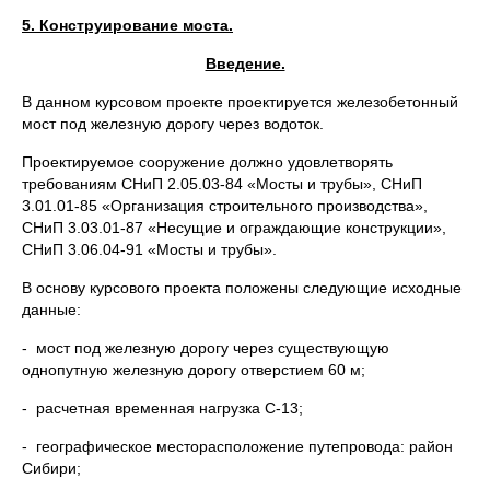
5. Конструирование моста.
Введение.
В данном курсовом проекте проектируется железобетонный
мост под железную дорогу через водоток.
Проектируемое сооружение должно удовлетворять
требованиям СНиП 2.05.03-84 «Мосты и трубы», СНиП
3.01.01-85 «Организация строительного производства»,
СНиП 3.03.01-87 «Несущие и ограждающие конструкции»,
СНиП 3.06.04-91 «Мосты и трубы».
В основу курсового проекта положены следующие исходные
данные:
- мост под железную дорогу через существующую
однопутную железную дорогу отверстием 60 м;
- расчетная временная нагрузка С-13;
- географическое месторасположение путепровода: район
Сибири;