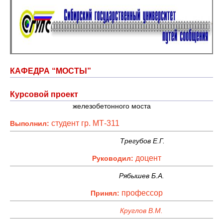
КАФЕДРА “МОСТЫ”
Курсовой проект
железобетонного моста
студент гр. МТ-311
Выполнил:
Трегубов Е.Г.
доцент
Руководил:
Рябышев Б.А.
профессор
Принял:
Круглов В.М.