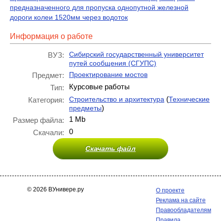
предназначенного для пропуска однопутной железной
дороги колеи 1520мм через водоток
Информация о работе
Сибирский государственный университет
ВУЗ:
путей сообщения (СГУПС)
Проектирование мостов
Предмет:
Курсовые работы
Тип:
(
Строительство и архитектура
Технические
Категория:
)
предметы
1 Mb
Размер файла:
0
Скачали:
Скачать файл
© 2026 ВУнивере.ру
О проекте
Реклама на сайте
Правообладателям
Правила