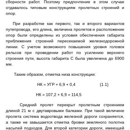
сборности работ. Поэтому предпочтение в этом случае
отдавалось типовым конструкциям пролетных строений и
опор.
При разработке как первого, так и второго вариантов
путепровода, его длина, величина пролетов и расположение
опор были определены из условия обеспечения габарита
приближения строений пересекаемой железнодорожной
линии. С учетом возможного повышения уровня головок
рельсов при проведении работ по усилению верхнего
строения пути, высота габарита С была увеличена до 6900
мм.
Таким образом, отметка низа конструкции:
НК = УГР + 6,9 + 0,4 (1.1)
НК = 107,2 + 6,9 = 114,5
Средний пролет перекрыт пролетным строением
длиной 21 м с двутавровыми балками. При такой величине
пролета система водоотвода железной дороги сохраняется,
а также не завышается отметка бровки земляного полотна
насыпей подходов. Для второй категории дороги, имеющей