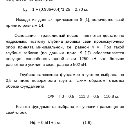
Lу = 1 + (0,986+0,4)*1,25 = 2,70 м.
Исходя из данных приложения 9 [1], количество свай
принято равным 14.
Основание – гравелистый песок – является достаточно
надежным, поэтому глубина забивки свай промежуточных
опор принята минимальной, т.е. равной 4 м. При такой
глубине забивки (по данным прил. 9 [1]) обеспечивается
несущая способность одной сваи 1250 кН, что больше
расчетного усилия в свае, равного 502 кН.
Глубина заложения фундамента устоев выбрана на
0,5 м ниже поверхности грунта. Таким образом, отметка
обреза фундамента
ОФ = ПЗ – 0,5 = 111,3 – 0,5 = 110,8 м.
Высота фундамента выбрана из условия размещения
свай-стоек:
Hф = 0,5П + t м. (1.6)