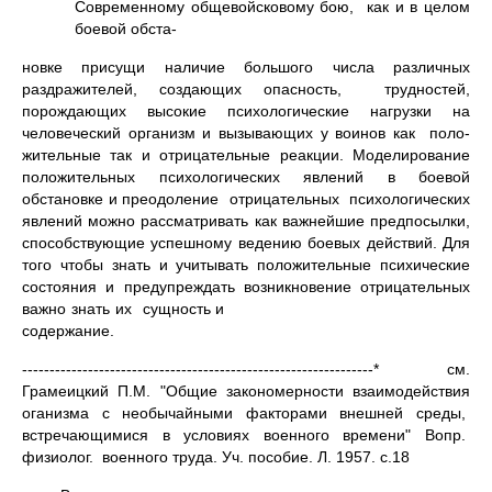
Современному общевойсковому бою, как и в целом
боевой обста-
новке присущи наличие большого числа различных
раздражителей, соз­дающих опасность, трудностей,
порождающих высокие психологические нагрузки на
человеческий организм и вызывающих у воинов как поло­
жительные так и отрицательные реакции. Моделирование
положительных психологических явлений в боевой
обстановке и преодоление отрица­тельных психологических
явлений можно рассматривать как важнейшие предпосылки,
способствующие успешному ведению боевых действий. Для
того чтобы знать и учитывать положительные психические
состояния и предупреждать возникновение отрицательных
важно знать их сущность и
содержание.
----------------------------------------------------------------­* см.
Грамеицкий П.М. "Общие закономерности взаимодействия
оганиз­ма с необычайными факторами внешней среды,
встречающимися в усло­виях военного времени" Вопр.
физиолог. военного труда. Уч. посо­бие. Л. 1957. с.18