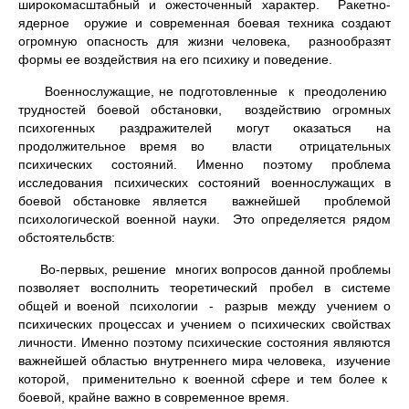
широкомасштабный и ожесточенный харак­тер. Ракетно-
ядерное оружие и современная боевая техника создают
огромную опасность для жизни человека, разнообразят
формы ее воз­действия на его психику и поведение.
Военнослужащие, не подготовленные к преодолению
трудностей боевой обстановки, воздействию огромных
психогенных раздражителей могут оказаться на
продолжительное время во власти отрицательных
психических состояний. Именно поэтому проблема
исследования психи­ческих состояний военнослужащих в
боевой обстановке является важ­нейшей проблемой
психологической военной науки. Это определяется рядом
обстоятельбств:
Во-первых, решение многих вопросов данной проблемы
позволяет восполнить теоретический пробел в системе
общей и военой психологии - разрыв между учением о
психических процессах и учением о психических свойствах
личности. Именно поэтому психические состоя­ния являются
важнейшей областью внутреннего мира человека, изуче­ние
которой, применительно к военной сфере и тем более к
боевой, крайне важно в современное время.