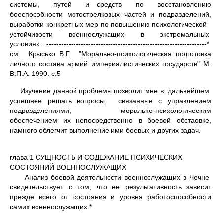
системы, путей и средств по восстановлению
боеспособности мотострелковых частей и подразделений,
выработки конкретных мер по повышению психологичес­кой
устойчивости военнослужащих в экстремальных
условиях. -----------------------------------------------------------------­*
см. Крысько В.Г. "Морально-психологическая подготовка
личного состава армий империалистических государств" М.
В.П.А. 1990. с.5
Изучение данной проблемы позволит мне в дальнейшем
успешнее решать вопросы, связанные с управлением
подразделениями, мораль­но-психологическим
обеспечением их непосредственно в боевой обста­овке,
намного облегчит выполнение ими боевых и других задач.
глава 1 СУЩНОСТЬ И СОДЕЖАНИЕ ПСИХИЧЕСКИХ
СОСТОЯНИЙ ВОЕННОСЛУЖАЩИХ
Анализ боевой деятельности военнослужащих в Чечне
свидетель­ствует о том, что ее результативность зависит
прежде всего от сос­тояния и уровня работоспособности
самих военнослужащих.*