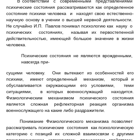
В соответствии с современными представлениями
психические состояния рассматриваются как определенное
состояние психики чело­века и находят свою естественно-
научную основу в учении о высшей нервной деятельности.
Не случайно И.П. Павлов понимал психологию как науку о
психических состояниях, называя их первостепенной
действительностью, имеющей большое значение в жизни
человека.
Психические состояния не являются врожденными,
навсегда при-
сущими человеку. Они вытекают из особенностей его
психики, имеют определенный механизм, который и
обуславливается окружающими его условиями, теми
ситуациями, в которых военнослужащий находится.
Физиологическим механизмом психического состояния
является сложная рефлекторная реакция организма
военнослужащего на какие либо разд­ражители.
Понимание Физиологического механизма позволяет
рассматривать психические состояния как психологическую
категорию с позиций их сложной взаимосвязи с другими