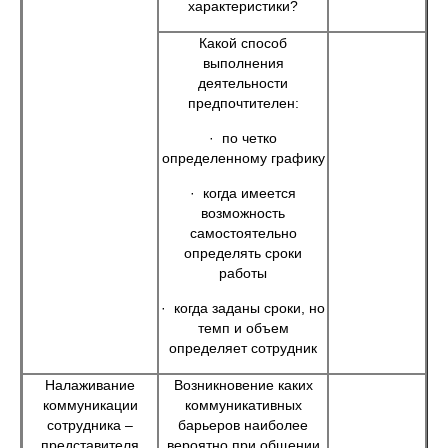
характеристики?
Какой способ
выполнения
деятельности
предпочтителен:
· по четко
определенному графику
· когда имеется
возможность
самостоятельно
определять сроки
работы
· когда заданы сроки, но
темп и объем
определяет сотрудник
Налаживание
Возникновение каких
коммуникации
коммуникативных
сотрудника –
барьеров наиболее
представителя
вероятно при общении