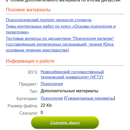
ü Объем дополнительного материала по итогам дискуссии
Похожие материалы
Психологический портрет личности студента
Темы контрольных работ по курсу «Основы психологии и
педагогики»
Тестовые вопросы по дисциплине "Психология религии"
(составляющие религиозных организаций, теория Юнга,
основные течения христианства)
Информация о работе
Новосибирский государственный
ВУЗ:
технический университет (НГТУ)
Психология
Предмет:
Дополнительные материалы
Тип:
(
)
Психология
Гуманитарные предметы
Категория:
22 Kb
Размер файла:
0
Скачали:
Скачать файл