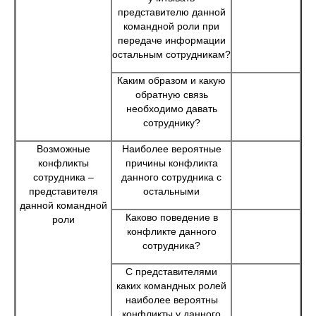
представителю данной
командной роли при
передаче информации
остальным сотрудникам?
Каким образом и какую
обратную связь
необходимо давать
сотруднику?
Возможные
Наиболее вероятные
конфликты
причины конфликта
сотрудника –
данного сотрудника с
представителя
остальными
данной командной
Каково поведение в
роли
конфликте данного
сотрудника?
С представителями
каких командных ролей
наиболее вероятны
конфликты у данного