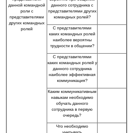
данной командной
данного сотрудника с
роли с
представителями других
представителями
командных ролей?
других командных
С представителями
ролей
каких командных ролей
наиболее вероятны
трудности в общении?
С представителями
каких командных ролей у
данного сотрудника
наиболее эффективная
коммуникация?
Каким коммуникативным
навыкам необходимо
обучать данного
сотрудника в первую
очередь?
Что необходимо
учитывать