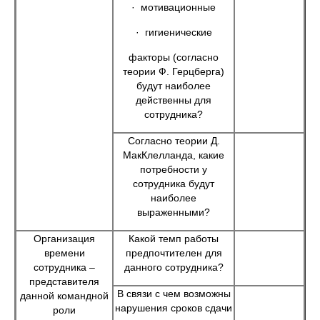
· мотивационные
· гигиенические
факторы (согласно
теории Ф. Герцберга)
будут наиболее
действенны для
сотрудника?
Согласно теории Д.
МакКлелланда, какие
потребности у
сотрудника будут
наиболее
выраженными?
Организация
Какой темп работы
времени
предпочтителен для
сотрудника –
данного сотрудника?
представителя
В связи с чем возможны
данной командной
нарушения сроков сдачи
роли