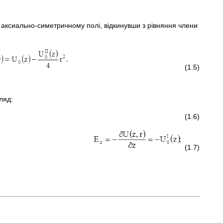
 аксиально-симетричному полі, відкинувши з рівняння члени
(1.5)
ляд:
(1.6)
(1.7)