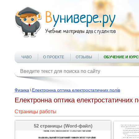
ЧАВО
О ПРОЕКТЕ
ОТЗЫВЫ
ОБУЧЕНИЕ И КУР
Физика
Електронна оптика електростатичних полів
\
Електронна оптика електростатичних п
Страницы работы
52 страницы (Word-файл)