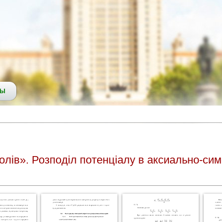
СЫ
олів». Розподіл потенціалу в аксиально-си