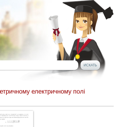
метричному електричному полі