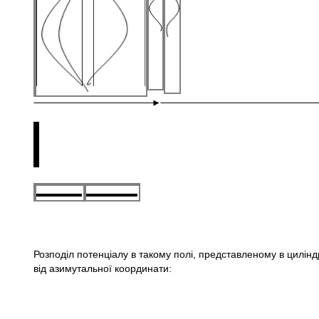
Розподіл потенціалу в такому полі, представленому в циліндрич
від азимутальної координати:
U 