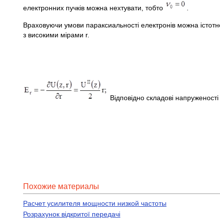
електронних пучків можна нехтувати, тобто
.
Враховуючи умови параксиальності електронів можна істотно
з високими мірами r.
Відповідно складові напруженості
Похожие материалы
Расчет усилителя мощности низкой частоты
Розрахунок відкритої передачі