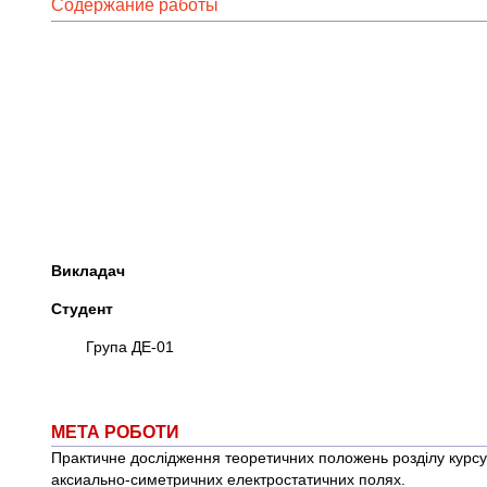
Содержание работы
Викладач
Студент
Група ДЕ-01
МЕТА РОБОТИ
Практичне дослідження теоретичних положень розділу курсу
аксиально-симетричних електростатичних полях.