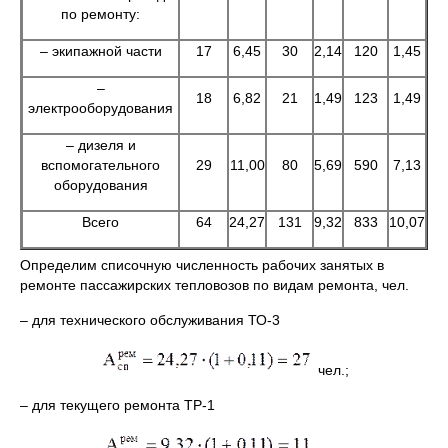
по ремонту:
– экипажной части
17
6,45
30
2,14
120
1,45
–
18
6,82
21
1,49
123
1,49
электрооборудования
– дизеля и
вспомогательного
29
11,00
80
5,69
590
7,13
оборудования
Всего
64
24,27
131
9,32
833
10,07
Определим списочную численность рабочих занятых в
ремонте пассажирских тепловозов по видам ремонта, чел.
– для технического обслуживания ТО-3
чел.;
– для текущего ремонта ТР-1