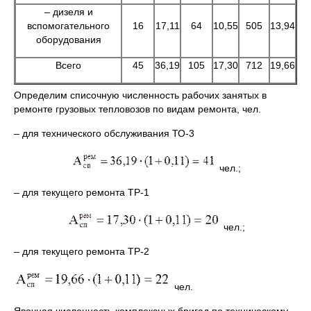
– дизеля и
вспомогательного
16
17,11
64
10,55
505
13,94
оборудования
Всего
45
36,19
105
17,30
712
19,66
Определим списочную численность рабочих занятых в
ремонте грузовых тепловозов по видам ремонта, чел.
– для технического обслуживания ТО-3
чел.;
– для текущего ремонта ТР-1
чел.;
– для текущего ремонта ТР-2
чел.