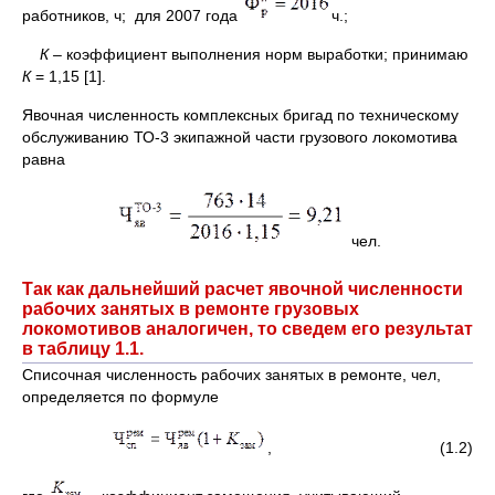
работников, ч; для 2007 года
ч.;
К –
коэффициент выполнения норм выработки; принимаю
К
= 1,15 [1].
Явочная численность комплексных бригад по техническому
обслуживанию ТО-3 экипажной части грузового локомотива
равна
чел.
Так как дальнейший расчет явочной численности
рабочих занятых в ремонте грузовых
локомотивов аналогичен, то сведем его результат
в таблицу 1.1.
Списочная численность рабочих занятых в ремонте, чел,
определяется по формуле
, (1.2)