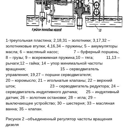
1-треугольная пластина; 2,18,31 – золотники; 3,17,32 –
золотниковые втулки; 4,16,34 – пружины; 5 – аккумуляторы
масла; 6 – масляный насос; 7 – буферный поршень;
8 – грузы; 9 – всережимная пружина;10 – тяга; 11,13 –
рычаги;12 – гайка; 14 – упор минимальной частоты
вращения; 15 – серводвигатель
управления; 19,27 – поршни серводвигателя;
20 – коромысло; 21 – игольчатые клапаны; 22 – верхний
шток; 23 – серводвигатель редуктора; 24 –
серводвигатель индуктивного датчика; 25 – индуктивный
датчик; 26 – золотник остановки; 28 – игла; 29 –
выключающее устройство; 30 – шестерня; 33 – масляная
ванна; 35 – клапан.
Рисунок 2 –объединенный регулятор частоты вращения
дизеля