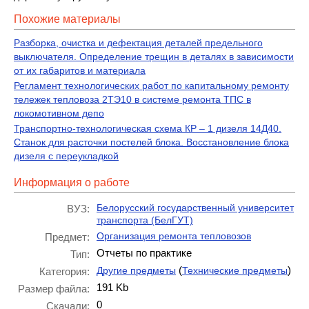
Похожие материалы
Разборка, очистка и дефектация деталей предельного
выключателя. Определение трещин в деталях в зависимости
от их габаритов и материала
Регламент технологических работ по капитальному ремонту
тележек тепловоза 2ТЭ10 в системе ремонта ТПС в
локомотивном депо
Транспортно-технологическая схема КР – 1 дизеля 14Д40.
Станок для расточки постелей блока. Восстановление блока
дизеля с переукладкой
Информация о работе
Белорусский государственный университет
ВУЗ:
транспорта (БелГУТ)
Организация ремонта тепловозов
Предмет:
Отчеты по практике
Тип:
(
)
Другие предметы
Технические предметы
Категория:
191 Kb
Размер файла:
0
Скачали: