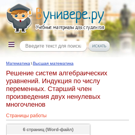
Математика
Высшая математика
\
Решение систем алгебраических
уравнений. Индукция по числу
переменных. Старший член
произведения двух ненулевых
многочленов
Страницы работы
6 страниц (Word-файл)