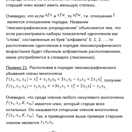
старший член может иметь меньшую степень.
Очевидно, что если
и
, то
, т.е. отношение
является отношением порядка. Название
"лексикографическое упорядочение" объясняется тем, что
если рассматривать наборы показателей одночленов как
"слова", составленные из букв "алфавита" 0, 1, 2, ..., то
расположение одночленов в порядке лексикографического
возрастания будет обычным алфавитным расположением,
какое употребляется в словарях (лексиконах).
Пример 21
. Расположив в порядке лексикографического
убывания члены многочлена
, получим:
.
Очевидно, что среди членов любого ненулевого многочлена
имеется член, который старше всех
остальных. Он называется
старшим членом
многочлена
. Так, в приведенном выше примере старшим
членом является
.