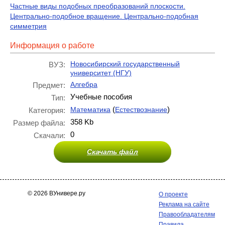
Частные виды подобных преобразований плоскости.
Центрально-подобное вращение. Центрально-подобная
симметрия
Информация о работе
Новосибирский государственный
ВУЗ:
университет (НГУ)
Алгебра
Предмет:
Учебные пособия
Тип:
(
)
Математика
Естествознание
Категория:
358 Kb
Размер файла:
0
Скачали:
Скачать файл
© 2026 ВУнивере.ру
О проекте
Реклама на сайте
Правообладателям
Правила