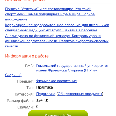
Понятие "Атлетика" и ее составляющие. Кто такой
спортсмен? Самая популярная игра в мире. Горное
восхождение
Корригирующее оздоровительное плавание для школьников
специальных медицинских групп. Занятия в бассейне
Анализ урока по физической культуре. Контроль уровня
физической подготовленности. Развитие скоростно-силовых
качеств
Информация о работе
Гомельский государственный университет
ВУЗ:
имени Франциска Скорины (ГГУ им.
Скорины)
Физическое воспитание
Предмет:
Практика
Тип:
(
)
Педагогика
Общественные предметы
Категория:
124 Kb
Размер файла:
0
Скачали:
Скачать файл