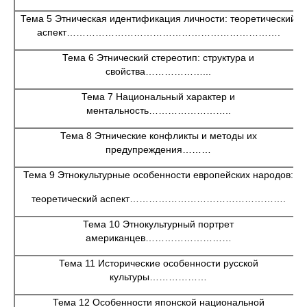
Тема 5 Этническая идентификация личности: теоретический
аспект………………………………………………………….
Тема 6 Этнический стереотип: структура и
свойства………………...
Тема 7 Национальный характер и
ментальность……………………..
Тема 8 Этнические конфликты и методы их
предупреждения………
Тема 9 Этнокультурные особенности европейских народов:
теоретический аспект………………………………………….
Тема 10 Этнокультурный портрет
американцев………………………
Тема 11 Исторические особенности русской
культуры………………
Тема 12 Особенности японской национальной