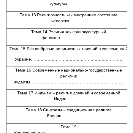
культуры……………
Тема 13 Религиозность как внутреннее состояние
человека…………
Тема 14 Религия как социокультурный
феномен……………………..
Тема 15 Разнообразие религиозных течений в современной
Украине…………………………………………………………
Тема 16 Современные национально-государственные
религии:
иудаизм…………………………………………………………..
Тема 17 Индуизм – религия древней и современной
Индии…………
Тема 18 Синтоизм – традиционная религия
Японии…………………
Тема 19
Конфуцианство………………………………………………...