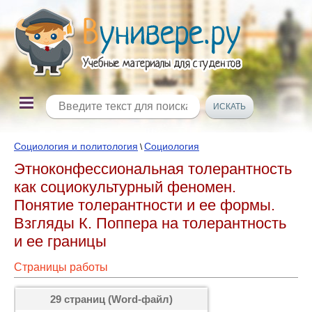
Социология и политология
Социология
\
Этноконфессиональная толерантность
как социокультурный феномен.
Понятие толерантности и ее формы.
Взгляды К. Поппера на толерантность
и ее границы
Страницы работы
29 страниц (Word-файл)