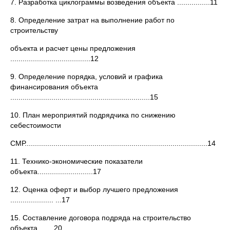
7. Разработка циклограммы возведения объекта ................11
8. Определение затрат на выполнение работ по
строительству
объекта и расчет цены предложения
.......................................12
9. Определение порядка, условий и графика
финансирования объекта
....................................................................15
10. План мероприятий подрядчика по снижению
себестоимости
СМР.........................................................................................14
11. Технико-экономические показатели
объекта...........................17
12. Оценка оферт и выбор лучшего предложения
..................... ...17
15. Составление договора подряда на строительство
объекта . . ...20