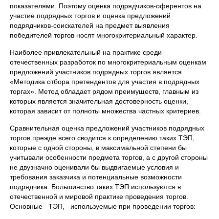
показателями. Поэтому оценка подрядчиков-оферентов на
участие подрядных торгов и оценка предложений
подрядчиков-соискателей на предмет выявления
победителей торгов носят многокритериальный характер.
Наиболее привлекательный на практике среди
отечественных разработок по многокритериальным оценкам
предложений участников подрядных торгов является
«Методика отбора претендентов для участия в подрядных
торгах». Метод обладает рядом преимуществ, главным из
которых является значительная достоверность оценки,
которая зависит от полноты множества частных критериев.
Сравнительная оценка предложений участников подрядных
торгов прежде всего сводится к определению таких ТЭП,
которые с одной стороны, в максимальной степени бы
учитывали особенности предмета торгов, а с другой стороны
не двузначно оценивали бы выдвигаемые условия и
требования заказчика и потенциальные возможности
подрядчика. Большинство таких ТЭП используются в
отечественной и мировой практике проведения торгов.
Основные ТЭП, используемые при проведении торгов: