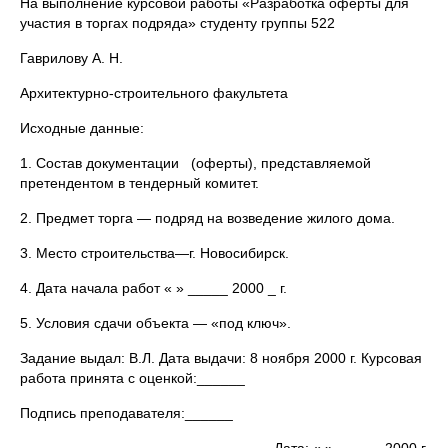
На выполнение курсовой работы «Разработка оферты для
участия в торгах подряда» студенту группы 522
Гаврилову А. Н.
Архитектурно-строительного факультета
Исходные данные:
1. Состав документации (оферты), представляемой
претендентом в тендерный комитет.
2. Предмет торга — подряд на возведение жилого дома.
3. Место строительства—г. Новосибирск.
4. Дата начала работ « » _____ 2000 _ г.
5. Условия сдачи объекта — «под ключ».
Задание выдал: В.Л. Дата выдачи: 8 ноября 2000 г. Курсовая
работа принята с оценкой:______
Подпись преподавателя:______