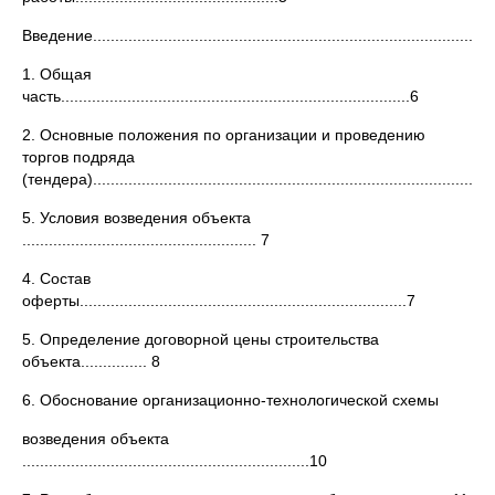
Введение........................................................................................4
1. Общая
часть...............................................................................6
2. Основные положения по организации и проведению
торгов подряда
(тендера)..........................................................................................
5. Условия возведения объекта
..................................................... 7
4. Состав
оферты..........................................................................7
5. Определение договорной цены строительства
объекта............... 8
6. Обоснование организационно-технологической схемы
возведения объекта
.................................................................10