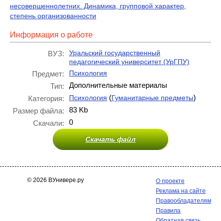
несовершеннолетних. Динамика, групповой характер,
степень организованности
Информация о работе
Уральский государственный
ВУЗ:
педагогический университет (УрГПУ)
Психология
Предмет:
Дополнительные материалы
Тип:
(
)
Психология
Гуманитарные предметы
Категория:
83 Kb
Размер файла:
0
Скачали:
Скачать файл
© 2026 ВУнивере.ру
О проекте
Реклама на сайте
Правообладателям
Правила
Обратная связь