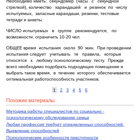
Необходимо иметь: секундомер (часы с секундной
стрелкой), количество карандашей и резинок по числу
испытуемых, запасные карандаши, резинки, тестовые
тетради и анкеты.
ЧИСЛО испытуемых в группе рекомендуется, по
возможности, ограничить 10-20 чел.
ОБЩЕЕ время испытания около 90 мин. При проведении
испытания следует учитывать те правила, которые
относятся к любому психологическому тесту. Прежде
всего необходимо подобрать подходящее помещение и
выбрать такое время, в течение которого обеспечивается
оптимальная работоспособность участников.
1
2
3
4
5
6
Похожие материалы
Методика работы специалистов по социально -
психологическому обследованию семьи
Любая профессия требует определенных способностей.
Выявление способностей
Психологические особенности преступности