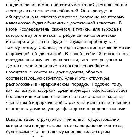
представления о многообразии умственной деятельности и
лежащих в ее основе способностей. Оно приведет к
обнаружению множества факторов, соотношение которых
невозможно будет объяснить с достаточной ясностью. В
итоге исследователь окажется в тупике, для выхода из
которого ему опять-таки потребуется психологическая
интерпретация, и он будет вынужден прибегнуть к
такому методу анализа, который адекватен духовной жизни
с присущей ей динамикой. В своей рабочей гипотезе мы
исходим поэтому из предпосылки, что все результаты
деятельности и лежащие в их основе способности
находятся в сочетании друг с другом, образуя
соответствующую структуру. Члены этой структуры
расположены в иерархическом порядке. Подобно тому,
как во всякой иерархии доминирующая сфера оказывает
большее или меньшее влияние на все остальные сферы,
члены такой иерархической структуры испытывают влияние
со стороны доминирующих факторов и определяются ими.
Вскрыть такие структурные принципы, существование
которых мы предполагаем в качестве рабочей гипотезы,
будет возможно, по нашему мнению, только путем