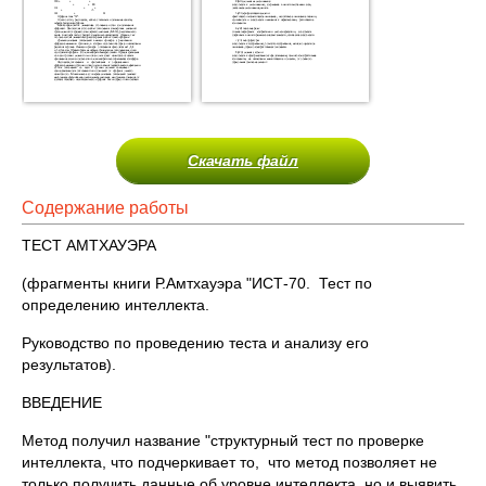
Скачать файл
Содержание работы
ТЕСТ АМТХАУЭРА
(фрагменты книги Р.Амтхауэра "ИСТ-70. Тест по
определению интеллекта.
Руководство по проведению теста и анализу его
результатов).
ВВЕДЕНИЕ
Метод получил название "структурный тест по проверке
интеллекта, что подчеркивает то, что метод позволяет не
только получить данные об уровне интеллекта, но и выявить