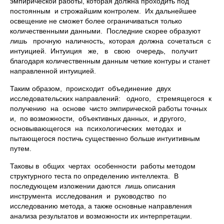
эмпирической работы, которая должна проходить под
постоянным и строжайшим контролем. Их дальнейшее
освещение не сможет более ограничиваться только
количественными данными. Последние скорее образуют
лишь прочную наличность, которая должна сочетаться с
интуицией. Интуиция же, в свою очередь, получит
благодаря количественным данным четкие контуры и станет
направленной интуицией.
Таким образом, происходит объединение двух
исследовательских направлений: одного, стремящегося к
получению на основе чисто эмпирической работы точных
и, по возможности, объективных данных, и другого,
основывающегося на психологических методах и
пытающегося постичь существенно больше интуитивным
путем.
Таковы в общих чертах особенности работы методом
структурного теста по определению интеллекта. В
последующем изложении даются лишь описания
инструмента исследования и руководство по
исследованию метода, а также основные направления
анализа результатов и возможности их интерпретации.