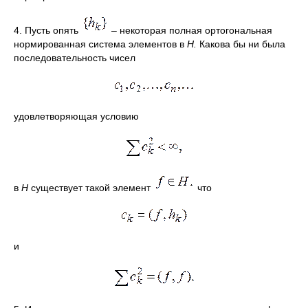
4. Пусть опять
– некоторая полная ортогональная
нормированная система элементов в
Н.
Какова бы ни была
последовательность чисел
удовлетворяющая условию
в
Н
существует такой элемент
что
и