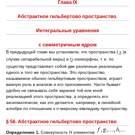
Глава IX
Абстрактное гильбертово пространство.
Интегральные уравнения
с симметричным ядром
В предыдущей главе мы установили, что пространства
L
(в
2
случае сепарабельной меры) и
l
изоморфны, т. е. по
2
существу представляют собой две различные реализации
одного и того же пространства. Это пространство,
называемое обычно гильбертовым пространством, играет
важную роль в анализе и его приложениях. Часто бывает
удобно не связывать себя заранее той или иной
реализацией этого пространства, а определять его
аксиоматически, как это делается, например, в линейной
алгебре по отношению к
n
-мерному евклидову пространству.
§ 56. Абстрактное гильбертово пространство
Определение 1.
Совокупность
Н
элементов