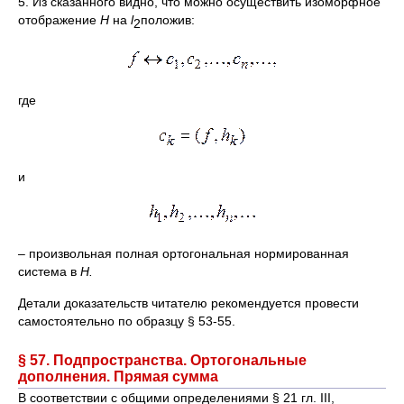
5. Из сказанного видно, что можно осуществить изоморфное
отображение
Н
на
l
положив:
2
где
и
– произвольная полная ортогональная нормированная
система в
Н.
Детали доказательств читателю рекомендуется провести
самостоятельно по образцу § 53-55.
§ 57. Подпространства. Ортогональные
дополнения. Прямая сумма
В соответствии с общими определениями § 21 гл. III,