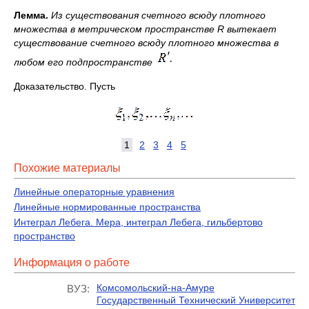
Лемма.
Из существования счетного всюду плотного
множества в метрическом пространстве
R вытекает
существование счетного всюду плотного множества в
любом его подпространстве
Доказательство. Пусть
1
2
3
4
5
Похожие материалы
Линейные операторные уравнения
Линейные нормированные пространства
Интеграл Лебега. Мера, интеграл Лебега, гильбертово
пространство
Информация о работе
Комсомольский-на-Амуре
ВУЗ:
Государственный Технический Университет