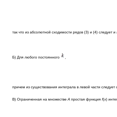
так что из абсолютной сходимости рядов (3) и (4) следует и
Б) Для любого постоянного
,
причем из существования интеграла в левой части следует 
В) Ограниченная на множестве
А
простая функция
f
(
x
) инт