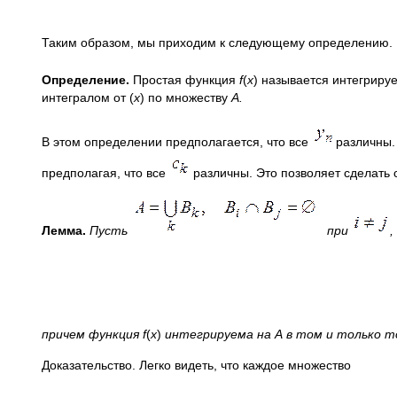
Таким образом, мы приходим к следующему определению.
Определение.
Простая функция
f
(
x
) называется интегриру
интегралом от (
x
) по множеству
А.
В этом определении предполагается, что все
различны.
предполагая, что все
различны. Это позволяет сделать
Лемма.
Пусть
при
,
причем функция
f
(
x
)
интегрируема на А в том и только то
Доказательство. Легко видеть, что каждое множество