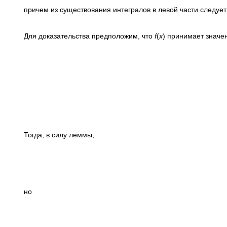
причем из существования интегралов в левой части следует
Для доказательства предположим, что
f
(
x
) принимает знач
Тогда, в силу леммы,
но