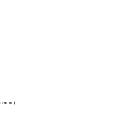
венно.)