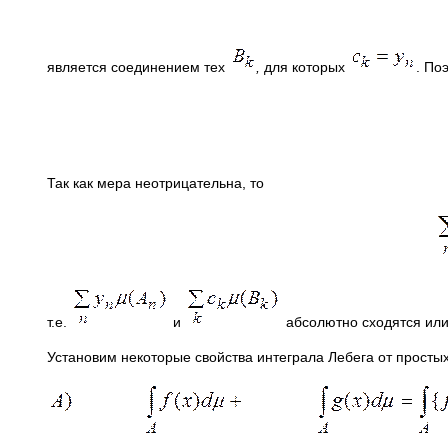
является соединением тех
,
для которых
. По
Так как мера неотрицательна, то
т.е.
и
абсолютно сходятся или
Установим некоторые свойства интеграла Лебега от просты