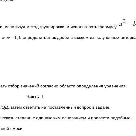
и, используя метод группировки, и использовать формулу
очки –1, 5,определить знак дроби в каждом из полученных интерва
лать отбор значений согласно области определения уравнения.
Часть
II
НОД
, затем ответить на поставленный вопрос в задаче.
множить степени с одинаковым основанием и привести подобные.
нной смеси.