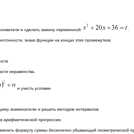
множители и сделать замену переменной
.
нотонности, знаки функции на концах этих промежутков.
нств.
асти неравенства.
и учесть условие.
бщему знаменателю и решить методом интервалов.
в арифметической прогрессии.
менить формулу суммы бесконечно убывающей геометрической пр