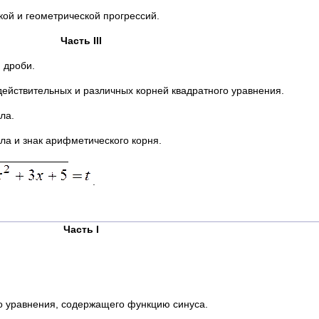
ой и геометрической прогрессий.
Часть
III
 дроби.
ействительных и различных корней квадратного уравнения.
ла.
ла и знак арифметического корня.
.
Часть
I
о уравнения, содержащего функцию синуса.