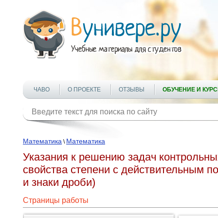
ЧАВО
О ПРОЕКТЕ
ОТЗЫВЫ
ОБУЧЕНИЕ И КУР
Математика
Математика
\
Указания к решению задач контрольных
свойства степени с действительным п
и знаки дроби)
Страницы работы