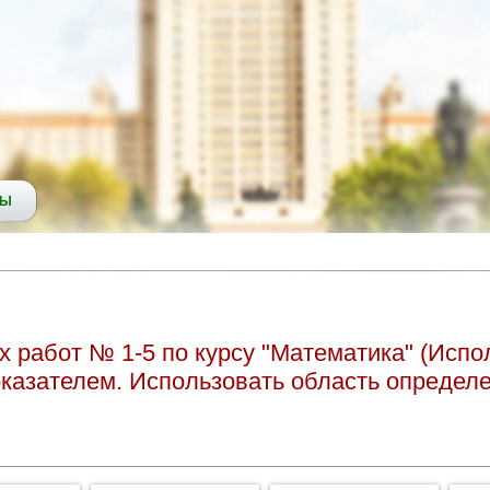
СЫ
 работ № 1-5 по курсу "Математика" (Испо
оказателем. Использовать область определ