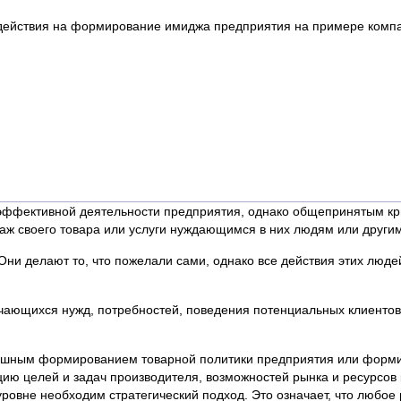
действия на формирование имиджа предприятия на примере комп
 эффективной деятельности предприятия, однако общепринятым кр
даж своего товара или услуги нуждающимся в них людям или други
Они делают то, что пожелали сами, однако все действия этих люд
ачающихся нужд, потребностей, поведения потенциальных клиентов
успешным формированием товарной политики предприятия или фор
ю целей и задач производителя, возможностей рынка и ресурсов
овне необходим стратегический подход. Это означает, что любое 