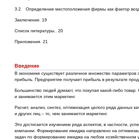
3.2. Определение местоположения фирмы как фактор воз
Заключение. 19
Список литературы.. 20
Приложения. 21
Введение
В экономике существует различное множество параметров
прибыль. Предприятие получает прибыль в результате про
Большинство людей думают, что покупая какой-либо товар. 
и занимается этим маркетинг.
Расчет, анализ, синтез, оптимизация целого ряда данных к
и других лиц – то, чем занимается маркетинг.
Это достигается изучением ряда аспектов, в частности, 
компании. Формирование имиджа направлено на оптимизаци
задач по формированию имиджа на любом хозяйственном ур