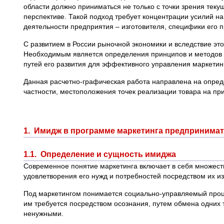
области должно приниматься не только с точки зрения текущ
перспективе. Такой подход требует концентрации усилий 
деятельности предприятия – изготовителя, специфики его
С развитием в России рыночной экономики и вследствие это
Необходимым является определения принципов и методов 
путей его развития для эффективного управления маркетин
Данная расчетно-графическая работа направлена на опреде
частности, местоположения точек реализации товара на п
1. Имидж в программе маркетинга предпринимат
1.1. Определение и сущность имиджа
Современное понятие маркетинга включает в себя множеств
удовлетворения его нужд и потребностей посредством их из
Под маркетингом понимается социально-управляемый процес
им требуется посредством осознания, путем обмена одних 
ненужными.