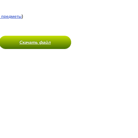
)
 предметы
Скачать файл