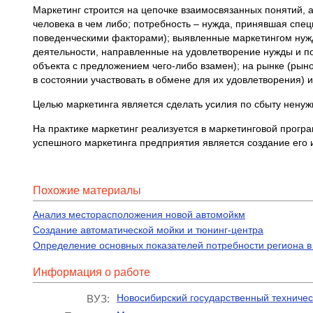
Маркетинг строится на цепочке взаимосвязанных понятий, 
человека в чем либо; потребность – нужда, принявшая сп
поведенческими факторами); выявленные маркетингом нужд
деятельности, направленные на удовлетворение нужды и по
объекта с предложением чего-либо взамен); на рынке (рын
в состоянии участвовать в обмене для их удовлетворения) и
Целью маркетинга является сделать усилия по сбыту ненужн
На практике маркетинг реализуется в маркетинговой програ
успешного маркетинга предприятия является создание его 
Похожие материалы
Анализ месторасположения новой автомойкм
Создание автоматической мойки и тюнинг-центра
Определение основных показателей потребности региона в 
Информация о работе
Новосибирский государственный техничес
ВУЗ: