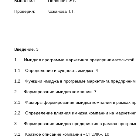
Выполнил: Полонник Э.А.
Проверил: Кожанова Т.Т.
Введение. 3
1. Имидж в программе маркетинга предпринимательской д
1.1. Определение и сущность имиджа. 4
1.2. Функции имиджа в программе маркетинга предпринима
2. Формирование имиджа компании. 7
2.1. Факторы формирования имиджа компании в рамках пр
2.2. Определение влияния имиджа компании на маркетинг
3. Формирование имиджа предприятия в рамках программ
3.1. Краткое описание компании «СТЭЛК». 10