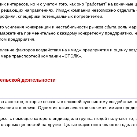
их интересов, но и с учетом того, как оно “работает” на конечные 
на решающих направлениях. Имидж компании невозможно отделить 
 профиля, специфики потенциальных потребителей.
го усиления конкуренции и нестабильности рынков сбыта роль мар
маркетинга применительно к каждому конкретному предприятию, 
гом предприятия.
ление факторов воздействия на имидж предприятия и оценку возде
римере транспортной компании «СТЭЛК».
ельской деятельности
о аспектов, которые связаны в сложнейшую систему воздействия н
учения и анализа. Одним из таких аспектов является имидж предп
с, с помощью которого индивид или группа людей получают то, в
товарных ценностей на другие. Целью маркетинга является сделать