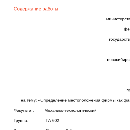
Содержание работы
министерств
фе
государст
новосибирс
п
на тему: «Определение местоположения фирмы как фа
Факультет: Механико-технологический
Группа: ТА-602