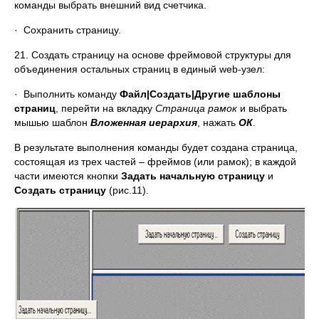
команды выбрать внешний вид счетчика.
· Сохранить страницу.
21. Создать страницу на основе фреймовой структуры для
объединения остальных страниц в единый web-узел:
· Выполнить команду
Файл|Создать|Другие шаблоны
страниц
, перейти на вкладку
Страница рамок
и выбрать
мышью шаблон
Вложенная иерархия
, нажать
ОК
.
В результате выполнения команды будет создана страница,
состоящая из трех частей – фреймов (или рамок); в каждой
части имеются кнопки
Задать начальную страницу
и
Создать страницу
(рис.11).