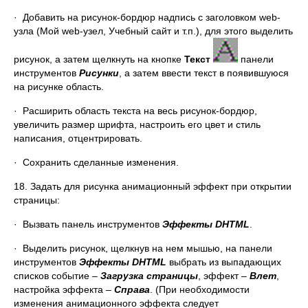
· Добавить на рисунок-бордюр надпись с заголовком web-
узла (Мой web-узел, Учебный сайт и т.п.), для этого выделить
рисунок, а затем щелкнуть на кнопке
Текст
панели
инструментов
Рисунки
, а затем ввести текст в появившуюся
на рисунке область.
· Расширить область текста на весь рисунок-бордюр,
увеличить размер шрифта, настроить его цвет и стиль
написания, отцентрировать.
· Сохранить сделанные изменения.
18. Задать для рисунка анимационный эффект при открытии
страницы:
· Вызвать панель инструментов
Эффекты
DHTML
.
· Выделить рисунок, щелкнув на нем мышью, на панели
инструментов
Эффекты
DHTML
выбрать из выпадающих
списков событие –
Загрузка страницы
, эффект –
Влет
,
настройка эффекта –
Справа
. (При необходимости
изменения анимационного эффекта следует