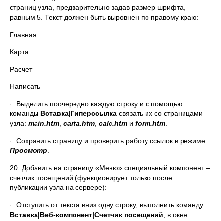
страниц узла, предварительно задав размер шрифта,
равным 5. Текст должен быть выровнен по правому краю:
Главная
Карта
Расчет
Написать
· Выделить поочередно каждую строку и с помощью
команды
Вставка|Гиперссылка
связать их со страницами
узла:
main
.htm
,
carta
.htm
,
calc
.htm
и
form
.htm
.
· Сохранить страницу и проверить работу ссылок в режиме
Просмотр
.
20. Добавить на страницу «Меню» специальный компонент –
счетчик посещений (функционирует только после
публикации узла на сервере):
· Отступить от текста вниз одну строку, выполнить команду
Вставка|Веб-компонент|Счетчик посещений
, в окне