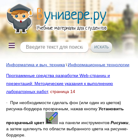
Информатика и выч. техника
Информационные технологии
\
Программные средства разработки Web-страниц и
презентаций: Методические указания к выполнению
лабораторных работ
, страница 14
· При необходимости сделать фон (или один из цветов)
рисунка-бордюра прозрачным, нажав кнопку
Установить
прозрачный цвет
на панели инструментов
Рисунки
,
а затем щелкнуть по области выбранного цвета на рисунке-
бордюре.