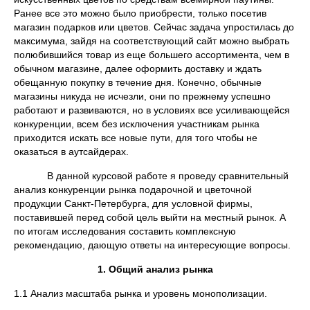
Ранее все это можно было приобрести, только посетив
магазин подарков или цветов. Сейчас задача упростилась до
максимума, зайдя на соответствующий сайт можно выбрать
полюбившийся товар из еще большего ассортимента, чем в
обычном магазине, далее оформить доставку и ждать
обещанную покупку в течение дня. Конечно, обычные
магазины никуда не исчезли, они по прежнему успешно
работают и развиваются, но в условиях все усиливающейся
конкуренции, всем без исключения участникам рынка
приходится искать все новые пути, для того чтобы не
оказаться в аутсайдерах.
В данной курсовой работе я проведу сравнительный
анализ конкуренции рынка подарочной и цветочной
продукции Санкт-Петербурга, для условной фирмы,
поставившей перед собой цель выйти на местный рынок. А
по итогам исследования составить комплексную
рекомендацию, дающую ответы на интересующие вопросы.
1. Общий анализ рынка
1.1 Анализ масштаба рынка и уровень монополизации.