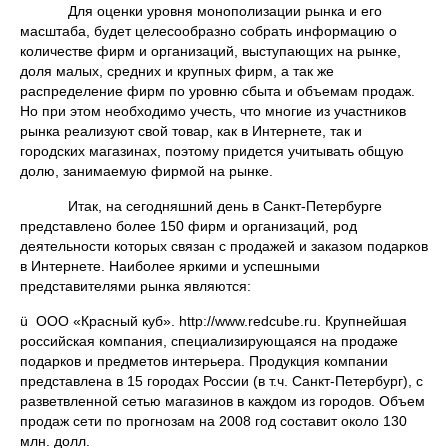
Для оценки уровня монополизации рынка и его
масштаба, будет целесообразно собрать информацию о
количестве фирм и организаций, выступающих на рынке,
доля малых, средних и крупных фирм, а так же
распределение фирм по уровню сбыта и объемам продаж.
Но при этом необходимо учесть, что многие из участников
рынка реализуют свой товар, как в Интернете, так и
городских магазинах, поэтому придется учитывать общую
долю, занимаемую фирмой на рынке.
Итак, на сегодняшний день в Санкт-Петербурге
представлено более 150 фирм и организаций, род
деятельности которых связан с продажей и заказом подарков
в Интернете. Наиболее яркими и успешными
представителями рынка являются:
ü ООО «Красный куб». http://www.redcube.ru. Крупнейшая
российская компания, специализирующаяся на продаже
подарков и предметов интерьера. Продукция компании
представлена в 15 городах России (в т.ч. Санкт-Петербург), с
разветвленной сетью магазинов в каждом из городов. Объем
продаж сети по прогнозам на 2008 год составит около 130
млн. долл.