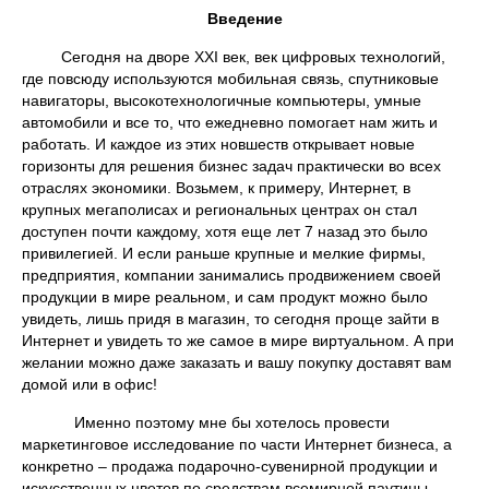
Введение
Сегодня на дворе XXI век, век цифровых технологий,
где повсюду используются мобильная связь, спутниковые
навигаторы, высокотехнологичные компьютеры, умные
автомобили и все то, что ежедневно помогает нам жить и
работать. И каждое из этих новшеств открывает новые
горизонты для решения бизнес задач практически во всех
отраслях экономики. Возьмем, к примеру, Интернет, в
крупных мегаполисах и региональных центрах он стал
доступен почти каждому, хотя еще лет 7 назад это было
привилегией. И если раньше крупные и мелкие фирмы,
предприятия, компании занимались продвижением своей
продукции в мире реальном, и сам продукт можно было
увидеть, лишь придя в магазин, то сегодня проще зайти в
Интернет и увидеть то же самое в мире виртуальном. А при
желании можно даже заказать и вашу покупку доставят вам
домой или в офис!
Именно поэтому мне бы хотелось провести
маркетинговое исследование по части Интернет бизнеса, а
конкретно – продажа подарочно-сувенирной продукции и
искусственных цветов по средствам всемирной паутины.